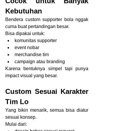
Cocok untuk Banyak 
Kebutuhan
Bendera custom supporter bola nggak 
cuma buat pertandingan besar.
Bisa dipakai untuk:
komunitas supporter
event nobar
merchandise tim
campaign atau branding
Karena bentuknya simpel tapi punya 
impact visual yang besar.
Custom Sesuai Karakter 
Tim Lo
Yang bikin menarik, semua bisa diatur 
sesuai konsep.
Mulai dari: