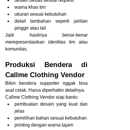
desain bebas sesuai request
warna khas tim
ukuran sesuai kebutuhan
detail tambahan seperti jahitan 
pinggir atau tali
Jadi hasilnya benar-benar 
merepresentasikan identitas tim atau 
komunitas.
Produksi Bendera di 
Callme Clothing Vendor
Bikin bendera supporter nggak bisa 
asal cetak. Harus diperhatiin detailnya.
Callme Clothing Vendor siap bantu:
pembuatan desain yang kuat dan 
jelas
pemilihan bahan sesuai kebutuhan
printing dengan warna tajam