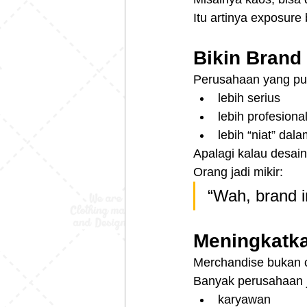
Itu artinya exposure
Bikin Brand 
Perusahaan yang pun
lebih serius
lebih profesiona
lebih “niat” dal
Apalagi kalau desai
Orang jadi mikir:
“Wah, brand i
Meningkatka
Merchandise bukan 
Banyak perusahaan j
karyawan