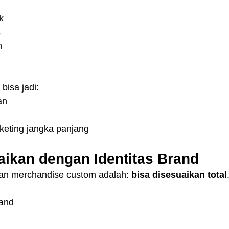
k
s
n
bisa jadi:
an
keting jangka panjang
aikan dengan Identitas Brand
an merchandise custom adalah: 
bisa disesuaikan total
rand