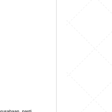
rusahaan, pasti 