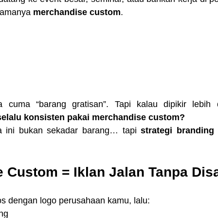
namanya 
merchandise custom
.
ya cuma “barang gratisan”. Tapi kalau dipikir lebih
selalu konsisten pakai merchandise custom?
 ini bukan sekadar barang… tapi 
strategi branding
 Custom = Iklan Jalan Tanpa Dis
s dengan logo perusahaan kamu, lalu:
ng