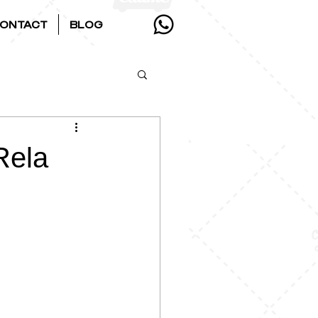
ONTACT
BLOG
Rela