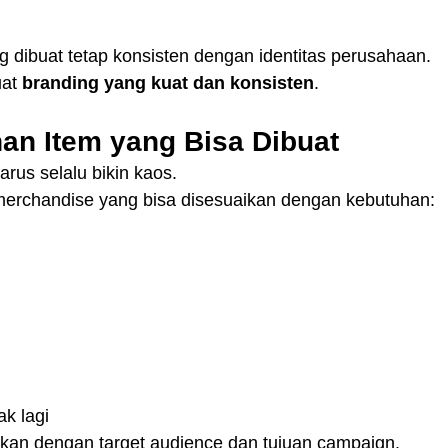
 dibuat tetap konsisten dengan identitas perusahaan.
at 
branding yang kuat dan konsisten
.
han Item yang Bisa Dibuat
rus selalu bikin kaos.
merchandise yang bisa disesuaikan dengan kebutuhan:
k lagi
kan dengan target audience dan tujuan campaign.