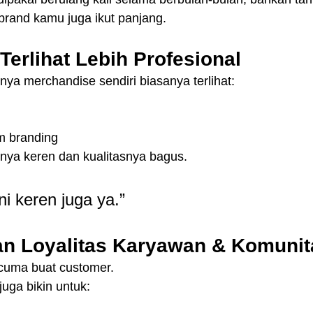
 brand kamu juga ikut panjang.
Terlihat Lebih Profesional
ya merchandise sendiri biasanya terlihat:
l
am branding
nnya keren dan kualitasnya bagus.
ni keren juga ya.”
n Loyalitas Karyawan & Komunit
cuma buat customer.
uga bikin untuk: