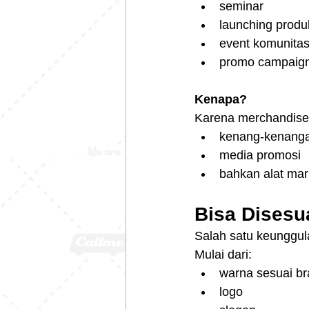
seminar
launching produ
event komunita
promo campaig
Kenapa?
Karena merchandise 
kenang-kenang
media promosi
bahkan alat mar
Bisa Disesu
Salah satu keunggul
Mulai dari:
warna sesuai b
logo