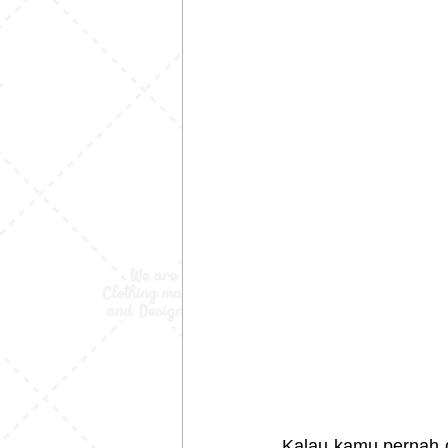
Kalau kamu pernah d