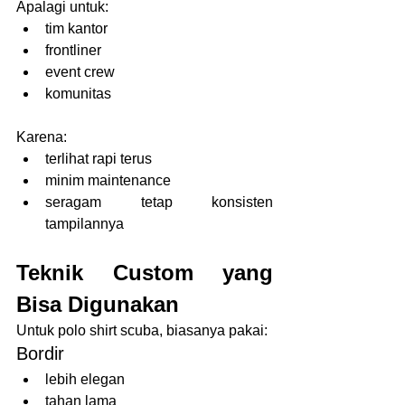
Apalagi untuk:
tim kantor
frontliner
event crew
komunitas
Karena:
terlihat rapi terus
minim maintenance
seragam tetap konsisten 
tampilannya
Teknik Custom yang 
Bisa Digunakan
Untuk polo shirt scuba, biasanya pakai:
Bordir
lebih elegan
tahan lama