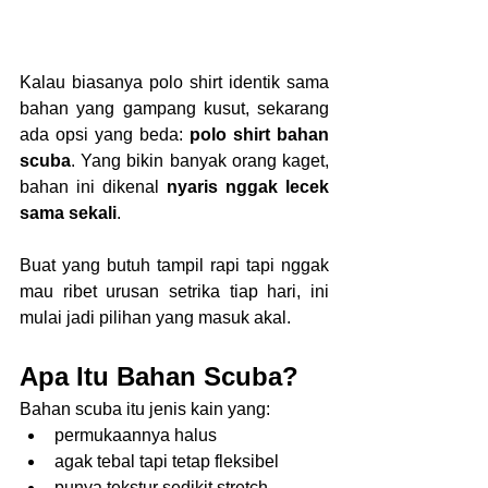
Kalau biasanya polo shirt identik sama 
bahan yang gampang kusut, sekarang 
ada opsi yang beda: 
polo shirt bahan 
scuba
. Yang bikin banyak orang kaget, 
bahan ini dikenal 
nyaris nggak lecek 
sama sekali
.
Buat yang butuh tampil rapi tapi nggak 
mau ribet urusan setrika tiap hari, ini 
mulai jadi pilihan yang masuk akal.
Apa Itu Bahan Scuba?
Bahan scuba itu jenis kain yang:
permukaannya halus
agak tebal tapi tetap fleksibel
punya tekstur sedikit stretch