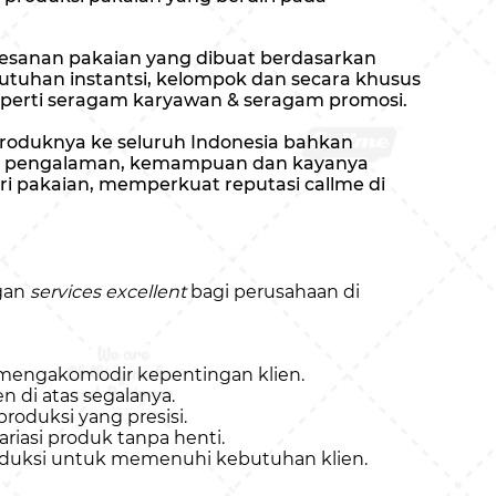
esanan pakaian yang dibuat berdasarkan
uhan instantsi, kelompok dan secara khusus
perti seragam karyawan & seragam promosi.
roduknya ke seluruh Indonesia bahkan
kal pengalaman, kemampuan dan kayanya
i pakaian, memperkuat reputasi callme di
gan
services excellent
bagi perusahaan di
 mengakomodir kepentingan klien.
 di atas segalanya.
produksi yang presisi.
iasi produk tanpa henti.
oduksi untuk memenuhi kebutuhan klien.