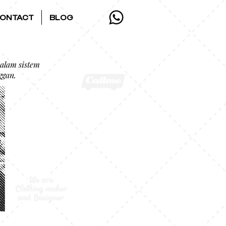
ONTACT
BLOG
dalam sistem
ggan.