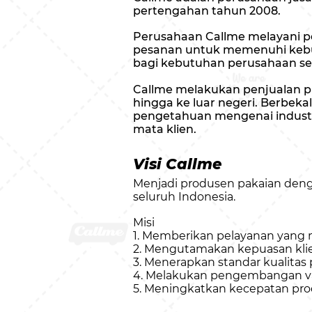
pertengahan tahun 2008.
Perusahaan Callme melayani p
pesanan untuk memenuhi kebut
bagi kebutuhan perusahaan se
Callme melakukan penjualan p
hingga ke luar negeri. Berbe
pengetahuan mengenai industr
mata klien.
Visi Callme
Menjadi produsen pakaian den
seluruh Indonesia.
Misi
1. Memberikan pelayanan yang
2. Mengutamakan kepuasan klien
3. Menerapkan standar kualitas 
4. Melakukan pengembangan var
5. Meningkatkan kecepatan pr