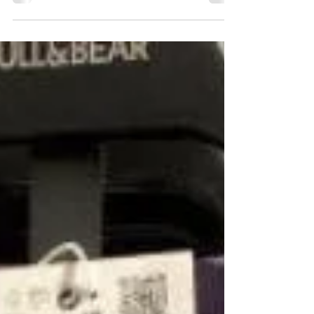
dipilih pada produksi banyak. Sebelum kamu
menggunakan jasa mereka, pastikan...