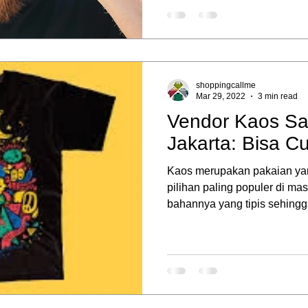
shoppingcallme
Mar 29, 2022
3 min read
Vendor Kaos Sa
Jakarta: Bisa C
Kaos merupakan pakaian yan
pilihan paling populer di m
bahannya yang tipis sehingga