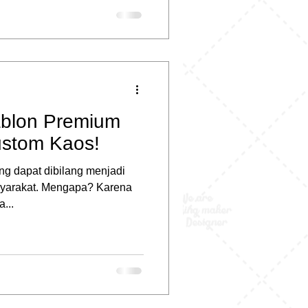
blon Premium
ustom Kaos!
g dapat dibilang menjadi
asyarakat. Mengapa? Karena
...