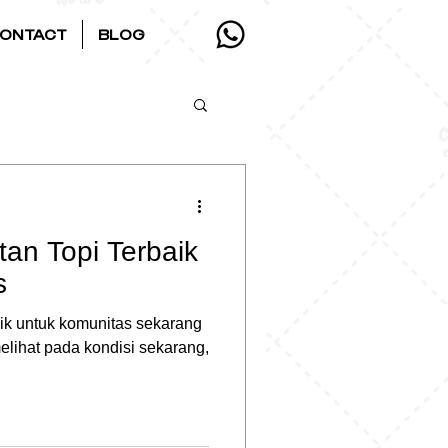
ONTACT
BLOG
an Topi Terbaik
s
ik untuk komunitas sekarang
elihat pada kondisi sekarang,