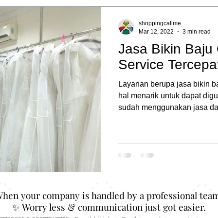
shoppingcallme
Mar 12, 2022
3 min read
Jasa Bikin Baju
Service Tercepat
Layanan berupa jasa bikin b
hal menarik untuk dapat digu
sudah menggunakan jasa dari
When your company is handled by a professional team
✨ Worry less & communication just got easier.