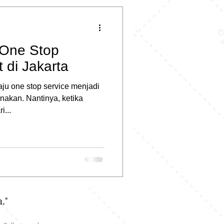
 One Stop
 di Jakarta
aju one stop service menjadi
nakan. Nantinya, ketika
...
."