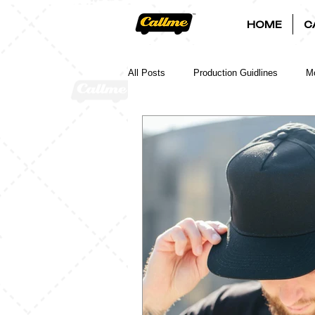
HOME
C
All Posts
Production Guidlines
Mo