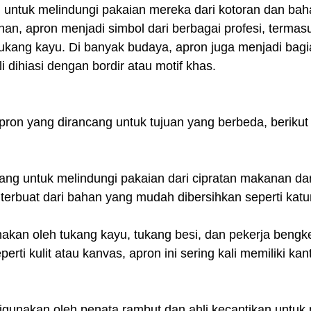
 untuk melindungi pakaian mereka dari kotoran dan bah
n, apron menjadi simbol dari berbagai profesi, termasu
tukang kayu. Di banyak budaya, apron juga menjadi bagi
ali dihiasi dengan bordir atau motif khas.
pron yang dirancang untuk tujuan yang berbeda, berikut
ang untuk melindungi pakaian dari cipratan makanan da
erbuat dari bahan yang mudah dibersihkan seperti katun
kan oleh tukang kayu, tukang besi, dan pekerja bengkel
rti kulit atau kanvas, apron ini sering kali memiliki kan
igunakan oleh penata rambut dan ahli kecantikan untuk 