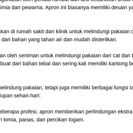
kimia dan pewarna. Apron ini biasanya memiliki desain 
an di rumah sakit dan klinik untuk melindungi pakaian d
 dari bahan yang tahan air dan mudah disterilkan.
an oleh seniman untuk melindungi pakaian dari cat dan 
rbuat dari bahan tebal dan sering kali memiliki kantong b
lindung pakaian, tetapi juga memiliki berbagai fungsi l
upan sehari-hari:
erapa profesi, apron memberikan perlindungan ekstra
n kimia, panas, dan percikan logam.