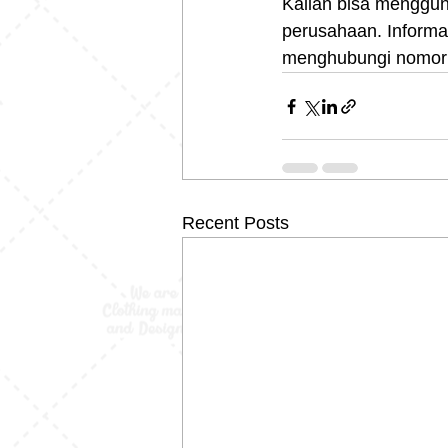
Kalian bisa menggu
perusahaan. Informas
menghubungi nomor 
Recent Posts