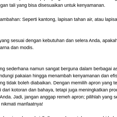
ngan tali yang bisa disesuaikan untuk kenyamanan.
tambahan: Seperti kantong, lapisan tahan air, atau lapis
 yang sesuai dengan kebutuhan dan selera Anda, apakah 
warna dan modis.
ang sederhana namun sangat berguna dalam berbagai a
indungi pakaian hingga menambah kenyamanan dan efisi
ng tidak boleh diabaikan. Dengan memilih apron yang te
i dari kotoran dan bahaya, tetapi juga meningkatkan prod
 Anda. Jadi, jangan anggap remeh apron; pilihlah yang 
nikmati manfaatnya!