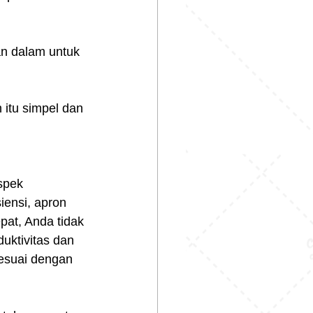
an dalam untuk 
itu simpel dan 
spek 
ensi, apron 
pat, Anda tidak 
uktivitas dan 
sesuai dengan 