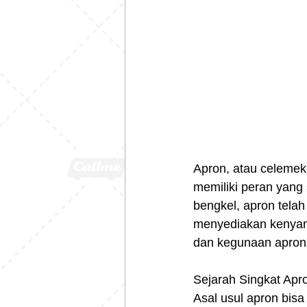
Apron, atau celemek,
memiliki peran yang 
bengkel, apron telah
menyediakan kenyama
dan kegunaan apron,
Sejarah Singkat Apr
Asal usul apron bisa