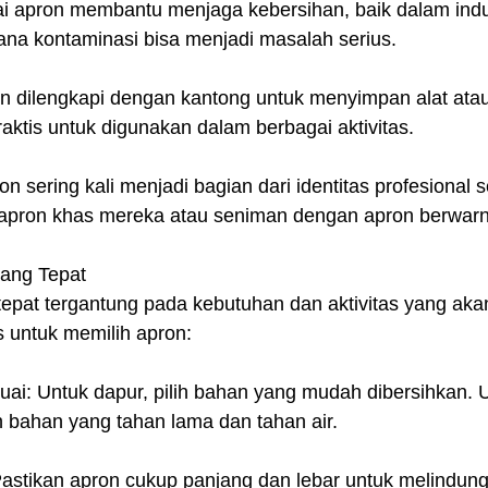
i apron membantu menjaga kebersihan, baik dalam indu
na kontaminasi bisa menjadi masalah serius.
on dilengkapi dengan kantong untuk menyimpan alat atau
ktis untuk digunakan dalam berbagai aktivitas.
on sering kali menjadi bagian dari identitas profesional 
 apron khas mereka atau seniman dengan apron berwarn
yang Tepat
epat tergantung pada kebutuhan dan aktivitas yang akan
s untuk memilih apron:
uai: Untuk dapur, pilih bahan yang mudah dibersihkan. 
ih bahan yang tahan lama dan tahan air.
astikan apron cukup panjang dan lebar untuk melindung