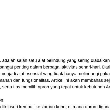
 adalah salah satu alat pelindung yang sering diabaika
sangat penting dalam berbagai aktivitas sehari-hari. Dar
 menjadi alat esensial yang tidak hanya melindungi pakai
nan dan fungsionalitas. Artikel ini akan membahas seja
 serta tips memilih apron yang tepat untuk kebutuhan A
on
 ditelusuri kembali ke zaman kuno, di mana apron digun