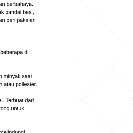
an berbahaya. 
k pandai besi, 
an dari pakaian 
 beberapa di 
n minyak saat 
 atau poliester.
. Terbuat dari 
tong untuk 
melindungi 