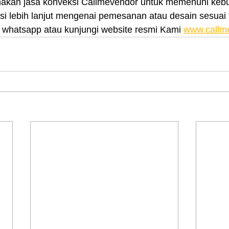
nakan jasa konveksi Callmevendor untuk memenuhi kebu
i lebih lanjut mengenai pemesanan atau desain sesuai t
whatsapp atau kunjungi website resmi Kami 
www.callm