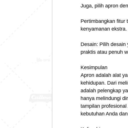
Juga, pilih apron de
Pertimbangkan fitur 
kenyamanan ekstra.
Desain: Pilih desain
praktis atau penuh 
Kesimpulan
Apron adalah alat y
kehidupan. Dari mel
adalah pelengkap ya
hanya melindungi dir
tampilan profesional
kebutuhan Anda dan 