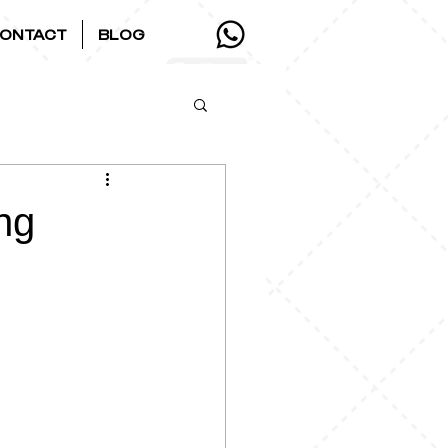
ONTACT
BLOG
ng