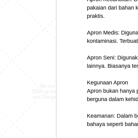
pakaian dari bahan 
praktis.
Apron Medis: Digunak
kontaminasi. Terbuat
Apron Seni: Digunak
lainnya. Biasanya te
Kegunaan Apron
Apron bukan hanya pe
berguna dalam kehid
Keamanan: Dalam beb
bahaya seperti baha