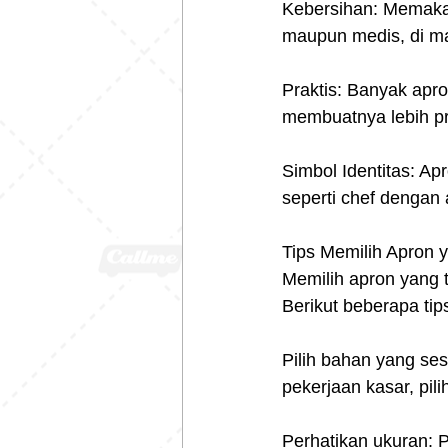
Kebersihan: Memaka
maupun medis, di ma
Praktis: Banyak apr
membuatnya lebih pra
Simbol Identitas: Apr
seperti chef dengan
Tips Memilih Apron 
Memilih apron yang t
Berikut beberapa tip
Pilih bahan yang ses
pekerjaan kasar, pil
Perhatikan ukuran: P