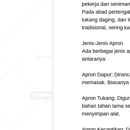
pekerja dan seniman
Pada abad pertengaha
tukang daging, dan 
tradisional, sering k
Jenis-Jenis Apron
Ada berbagai jenis a
antaranya:
Apron Dapur: Diranc
memasak. Biasanya t
Apron Tukang: Diguna
bahan tahan lama sepe
menyimpan alat.
Apron Kecantikan: D