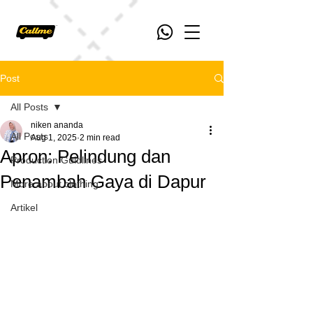
Post
All Posts
niken ananda
All Posts
Aug 1, 2025
2 min read
Apron: Pelindung dan
Production Guidlines
Penambah Gaya di Dapur
More about clothing
Artikel