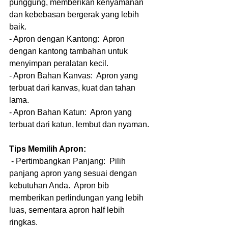
punggung, memberikan kenyamanan 
dan kebebasan bergerak yang lebih 
baik.
- Apron dengan Kantong:  Apron 
dengan kantong tambahan untuk 
menyimpan peralatan kecil.
- Apron Bahan Kanvas:  Apron yang 
terbuat dari kanvas, kuat dan tahan 
lama.
- Apron Bahan Katun:  Apron yang 
terbuat dari katun, lembut dan nyaman.
Tips Memilih Apron:
 - Pertimbangkan Panjang:  Pilih 
panjang apron yang sesuai dengan 
kebutuhan Anda.  Apron bib 
memberikan perlindungan yang lebih 
luas, sementara apron half lebih 
ringkas.