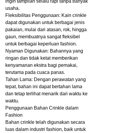
ingin tampilan selalu rapi tanpa banyak 
usaha.
Fleksibilitas Penggunaan: Kain crinkle 
dapat digunakan untuk berbagai jenis 
pakaian, mulai dari atasan, rok, hingga 
gaun, membuatnya sangat fleksibel 
untuk berbagai keperluan fashion.
Nyaman Digunakan: Bahannya yang 
ringan dan tidak ketat memberikan 
kenyamanan ekstra bagi pemakai, 
terutama pada cuaca panas.
Tahan Lama: Dengan perawatan yang 
tepat, bahan ini dapat bertahan lama 
dan tetap terlihat menarik dari waktu ke 
waktu.
Penggunaan Bahan Crinkle dalam 
Fashion
Bahan crinkle telah digunakan secara 
luas dalam industri fashion, baik untuk 