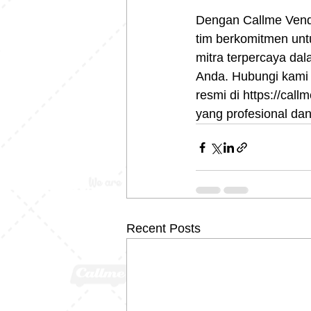
Dengan Callme Vendo
tim berkomitmen unt
mitra terpercaya da
Anda. Hubungi kami 
resmi di https://cal
yang profesional dan
Recent Posts