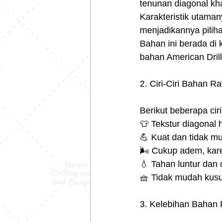
tenunan diagonal kha
Karakteristik utaman
menjadikannya pilih
Bahan ini berada di 
bahan American Drill
2. Ciri-Ciri Bahan Ra
Berikut beberapa cir
👕 Tekstur diagonal 
💪 Kuat dan tidak m
🌬️ Cukup adem, kar
💧 Tahan luntur dan 
🧺 Tidak mudah kusut
3. Kelebihan Bahan 