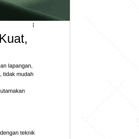
Kuat,
ian lapangan, 
, tidak mudah 
ngutamakan 
 dengan teknik 