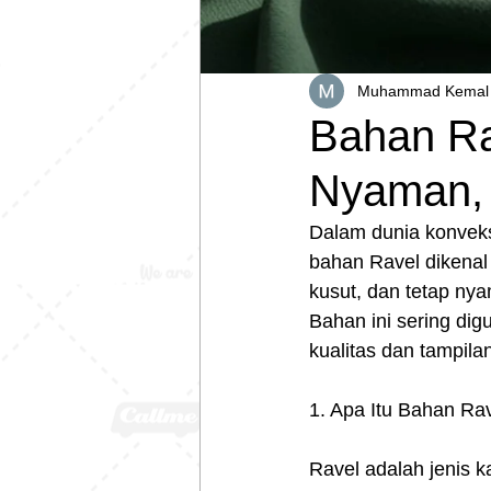
Muhammad Kemal 
Bahan Ra
Nyaman,
Dalam dunia konveksi
bahan Ravel dikenal 
kusut, dan tetap ny
Bahan ini sering di
kualitas dan tampil
1. Apa Itu Bahan Ra
Ravel adalah jenis k