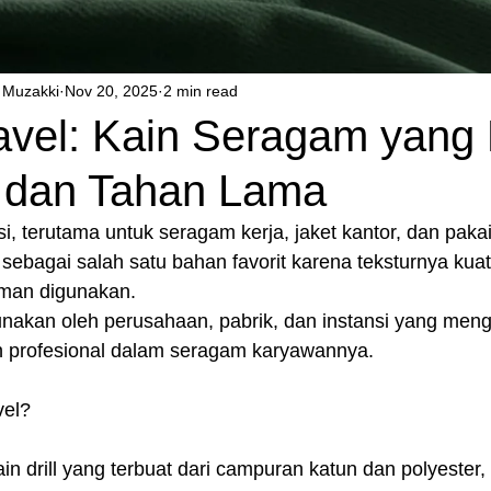
Muzakki
Nov 20, 2025
2 min read
vel: Kain Seragam yang 
 dan Tahan Lama
, terutama untuk seragam kerja, jaket kantor, dan paka
sebagai salah satu bahan favorit karena teksturnya kuat
aman digunakan.
gunakan oleh perusahaan, pabrik, dan instansi yang me
an profesional dalam seragam karyawannya.
vel?
ain drill yang terbuat dari campuran katun dan polyester,