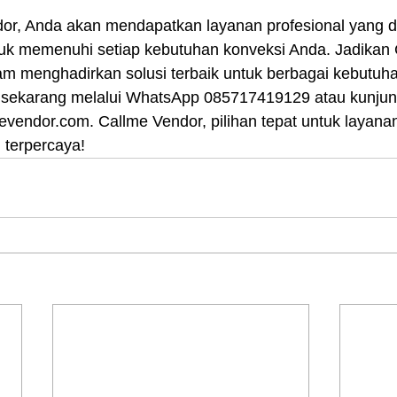
r, Anda akan mendapatkan layanan profesional yang d
uk memenuhi setiap kebutuhan konveksi Anda. Jadikan 
lam menghadirkan solusi terbaik untuk berbagai kebutuh
sekarang melalui WhatsApp 085717419129 atau kunjung
lmevendor.com. Callme Vendor, pilihan tepat untuk layana
 terpercaya!