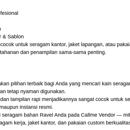
fesional
n
r & Sablon
cocok untuk seragam kantor, jaket lapangan, atau pakai
etahanan dan penampilan sama-sama penting.
an pilihan terbaik bagi Anda yang mencari kain seraga
dan tetap nyaman digunakan.
dan tampilan rapi menjadikannya sangat cocok untuk s
 maupun instansi resmi.
i seragam bahan Ravel Anda pada Callme Vendor — mit
agam kerja, jaket kantor, dan pakaian custom berkualitas