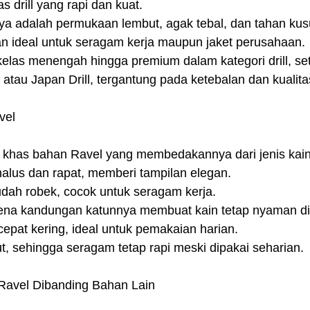
s drill yang rapi dan kuat.
ya adalah permukaan lembut, agak tebal, dan tahan kusu
an ideal untuk seragam kerja maupun jaket perusahaan.
kelas menengah hingga premium dalam kategori drill, se
 atau Japan Drill, tergantung pada ketebalan dan kualita
vel
i khas bahan Ravel yang membedakannya dari jenis kain d
halus dan rapat, memberi tampilan elegan.
udah robek, cocok untuk seragam kerja.
ena kandungan katunnya membuat kain tetap nyaman di k
cepat kering, ideal untuk pemakaian harian.
, sehingga seragam tetap rapi meski dipakai seharian.
Ravel Dibanding Bahan Lain