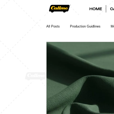
HOME
C
All Posts
Production Guidlines
Mo