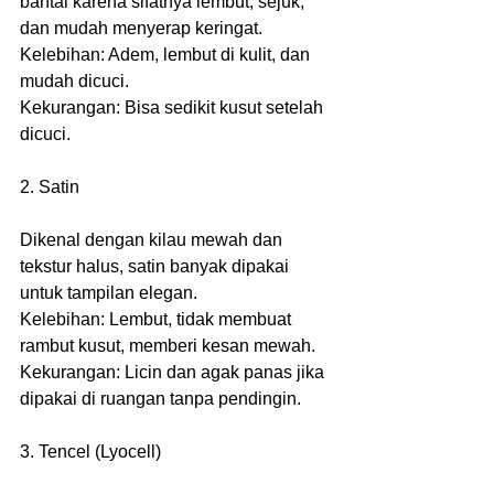
bantal karena sifatnya lembut, sejuk, 
dan mudah menyerap keringat.
Kelebihan: Adem, lembut di kulit, dan 
mudah dicuci.
Kekurangan: Bisa sedikit kusut setelah 
dicuci.
2. Satin
Dikenal dengan kilau mewah dan 
tekstur halus, satin banyak dipakai 
untuk tampilan elegan.
Kelebihan: Lembut, tidak membuat 
rambut kusut, memberi kesan mewah.
Kekurangan: Licin dan agak panas jika 
dipakai di ruangan tanpa pendingin.
3. Tencel (Lyocell)