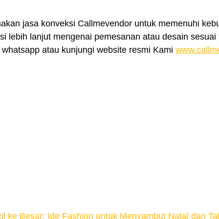
nakan jasa konveksi Callmevendor untuk memenuhi kebu
i lebih lanjut mengenai pemesanan atau desain sesuai t
whatsapp atau kunjungi website resmi Kami 
www.callm
cil ke Besar: Ide Fashion untuk Menyambut Natal dan T