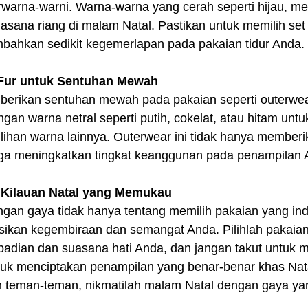
rwarna-warni. Warna-warna yang cerah seperti hijau, mer
sana riang di malam Natal. Pastikan untuk memilih set 
bahkan sedikit kegemerlapan pada pakaian tidur Anda.
 Fur untuk Sentuhan Mewah
erikan sentuhan mewah pada pakaian seperti outerwear f
ngan warna netral seperti putih, cokelat, atau hitam unt
lihan warna lainnya. Outerwear ini tidak hanya memberi
uga meningkatkan tingkat keanggunan pada penampilan 
Kilauan Natal yang Memukau
gan gaya tidak hanya tentang memilih pakaian yang inda
ikan kegembiraan dan semangat Anda. Pilihlah pakaian
adian dan suasana hati Anda, dan jangan takut untuk
tuk menciptakan penampilan yang benar-benar khas Nat
n teman-teman, nikmatilah malam Natal dengan gaya y