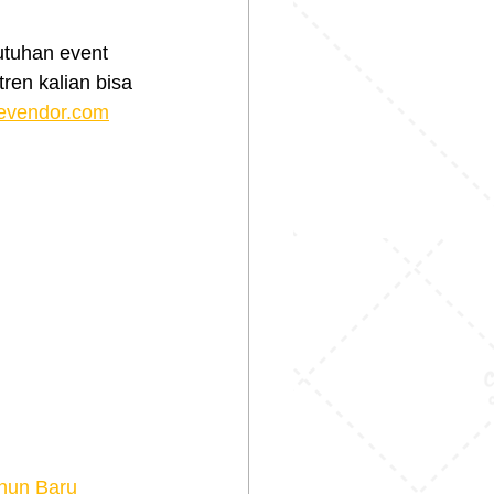
tuhan event 
ren kalian bisa 
evendor.com
ahun Baru