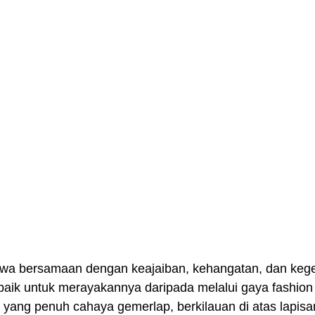
a bersamaan dengan keajaiban, kehangatan, dan kege
 baik untuk merayakannya daripada melalui gaya fashio
ang penuh cahaya gemerlap, berkilauan di atas lapisan 