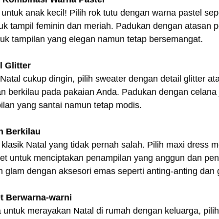
untuk anak kecil! Pilih rok tutu dengan warna pastel sepe
tuk tampil feminin dan meriah. Padukan dengan atasan p
ntuk tampilan yang elegan namun tetap bersemangat.
 Glitter
atal cukup dingin, pilih sweater dengan detail glitter at
 berkilau pada pakaian Anda. Padukan dengan celana j
lan yang santai namun tetap modis.
h Berkilau
lasik Natal yang tidak pernah salah. Pilih maxi dress 
 payet untuk menciptakan penampilan yang anggun dan pe
glam dengan aksesori emas seperti anting-anting dan 
et Berwarna-warni
 untuk merayakan Natal di rumah dengan keluarga, pilih