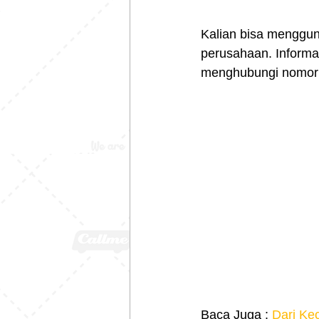
Kalian bisa menggu
perusahaan. Informas
menghubungi nomor 
Baca Juga : 
Dari Ke