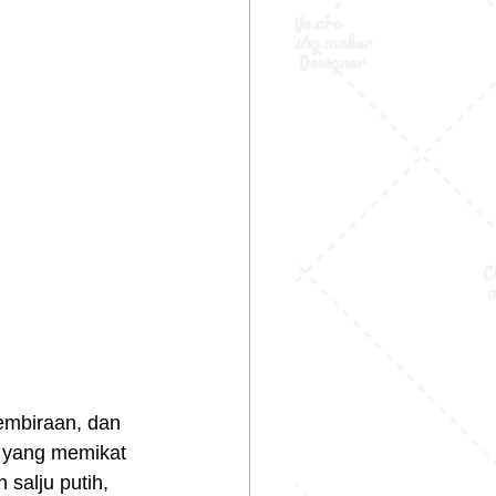
mbiraan, dan 
n yang memikat 
salju putih, 