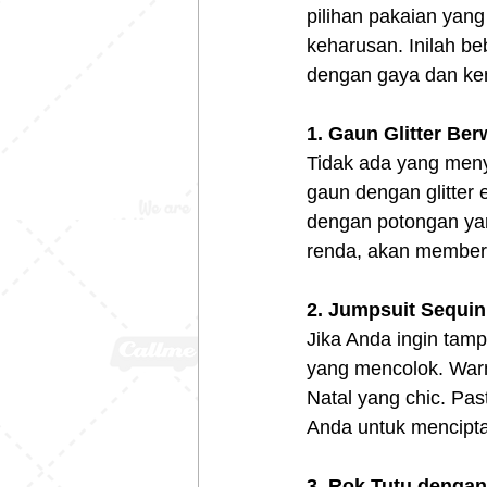
pilihan pakaian yan
keharusan. Inilah be
dengan gaya dan ke
1. Gaun Glitter Be
Tidak ada yang meny
gaun dengan glitter
dengan potongan yan
renda, akan member
2. Jumpsuit Sequi
Jika Anda ingin tamp
yang mencolok. War
Natal yang chic. Pas
Anda untuk mencipta
3. Rok Tutu denga