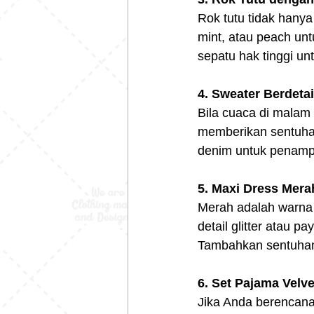
Rok tutu tidak hanya 
mint, atau peach un
sepatu hak tinggi u
4. Sweater Berdetail
Bila cuaca di malam N
memberikan sentuhan
denim untuk penampi
5. Maxi Dress Mera
Merah adalah warna k
detail glitter atau
Tambahkan sentuhan 
6. Set Pajama Velv
Jika Anda berencana