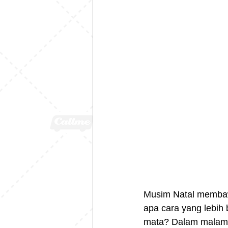
Musim Natal membaw
apa cara yang lebih
mata? Dalam malam y