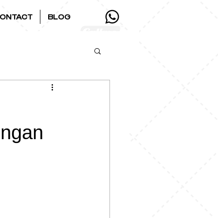
ONTACT
BLOG
engan