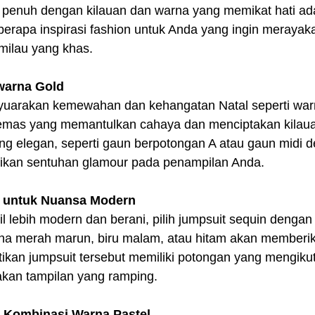
g penuh dengan kilauan dan warna yang memikat hati ad
berapa inspirasi fashion untuk Anda yang ingin merayak
milau yang khas.
rwarna Gold
uarakan kemewahan dan kehangatan Natal seperti warna
 emas yang memantulkan cahaya dan menciptakan kilau
g elegan, seperti gaun berpotongan A atau gaun midi de
ikan sentuhan glamour pada penampilan Anda. 
n untuk Nuansa Modern
il lebih modern dan berani, pilih jumpsuit sequin denga
na merah marun, biru malam, atau hitam akan memberi
tikan jumpsuit tersebut memiliki potongan yang mengikut
kan tampilan yang ramping.
n Kombinasi Warna Pastel