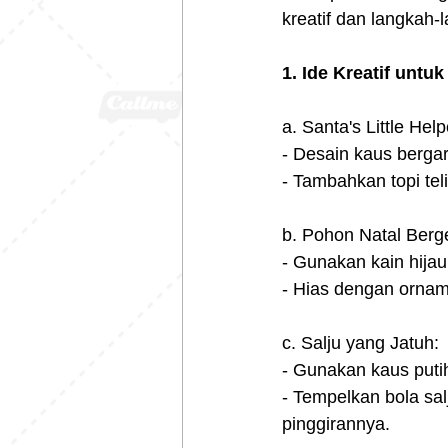
kreatif dan langkah
1. Ide Kreatif untu
a. Santa's Little Help
- Desain kaus berga
- Tambahkan topi tel
b. Pohon Natal Berg
- Gunakan kain hija
- Hias dengan ornam
c. Salju yang Jatuh:
- Gunakan kaus puti
- Tempelkan bola sal
pinggirannya.