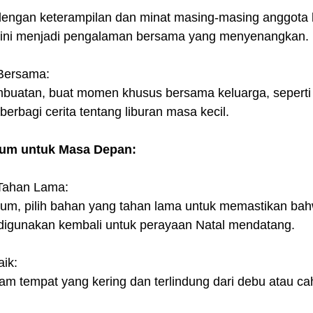
 dengan keterampilan dan minat masing-masing anggota 
if ini menjadi pengalaman bersama yang menyenangkan.
Bersama:
mbuatan, buat momen khusus bersama keluarga, seperti
berbagi cerita tentang liburan masa kecil.
um untuk Masa Depan:
 Tahan Lama:
um, pilih bahan yang tahan lama untuk memastikan ba
digunakan kembali untuk perayaan Natal mendatang.
ik:
am tempat yang kering dan terlindung dari debu atau ca