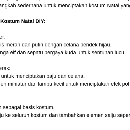
-langkah sederhana untuk menciptakan kostum Natal yan
k Kostum Natal DIY:
er:
ris merah dan putih dengan celana pendek hijau.
inga elf dan sepatu bergaya kuda untuk sentuhan lucu.
erak:
u untuk menciptakan baju dan celana.
en miniatur dan lampu kecil untuk menciptakan efek po
h sebagai basis kostum.
ju ke seluruh kostum dan tambahkan elemen salju sepert