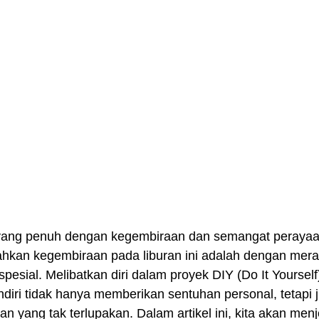
yang penuh dengan kegembiraan dan semangat perayaan
hkan kegembiraan pada liburan ini adalah dengan mer
spesial. Melibatkan diri dalam proyek DIY (Do It Yourself
iri tidak hanya memberikan sentuhan personal, tetapi 
 yang tak terlupakan. Dalam artikel ini, kita akan menje