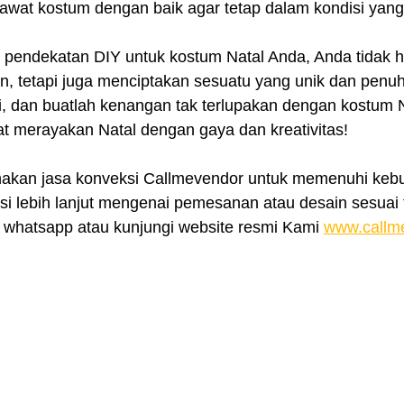
rawat kostum dengan baik agar tetap dalam kondisi yang
pendekatan DIY untuk kostum Natal Anda, Anda tidak h
 tetapi juga menciptakan sesuatu yang unik dan penuh 
si, dan buatlah kenangan tak terlupakan dengan kostum 
at merayakan Natal dengan gaya dan kreativitas!
nakan jasa konveksi Callmevendor untuk memenuhi kebu
i lebih lanjut mengenai pemesanan atau desain sesuai t
whatsapp atau kunjungi website resmi Kami 
www.callm