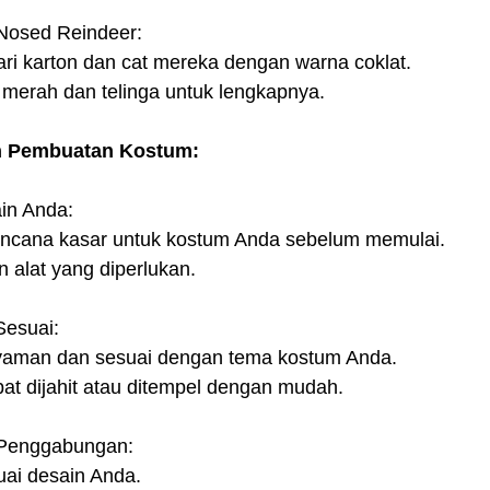
Nosed Reindeer:
ari karton dan cat mereka dengan warna coklat.
merah dan telinga untuk lengkapnya.
h Pembuatan Kostum:
in Anda:
rencana kasar untuk kostum Anda sebelum memulai.
 alat yang diperlukan.
Sesuai:
nyaman dan sesuai dengan tema kostum Anda.
at dijahit atau ditempel dengan mudah.
 Penggabungan:
uai desain Anda.