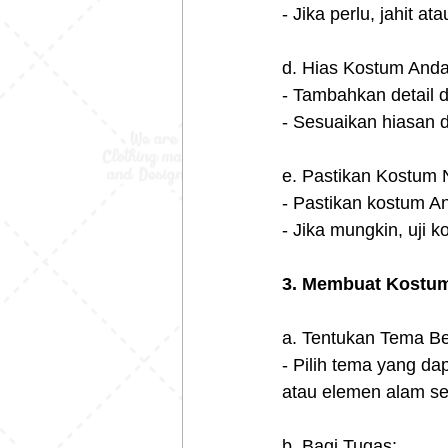
- Jika perlu, jahit
d. Hias Kostum Anda
- Tambahkan detail da
- Sesuaikan hiasan 
e. Pastikan Kostum 
- Pastikan kostum And
- Jika mungkin, uji
3. Membuat Kostum
a. Tentukan Tema B
- Pilih tema yang dap
atau elemen alam sep
b. Bagi Tugas: