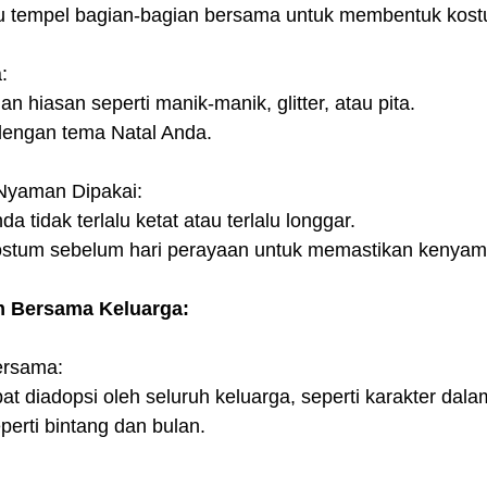
 atau tempel bagian-bagian bersama untuk membentuk kos
:
n hiasan seperti manik-manik, glitter, atau pita.
dengan tema Natal Anda.
Nyaman Dipakai:
a tidak terlalu ketat atau terlalu longgar.
 kostum sebelum hari perayaan untuk memastikan kenya
 Bersama Keluarga:
ersama:
at diadopsi oleh seluruh keluarga, seperti karakter dalam
erti bintang dan bulan.