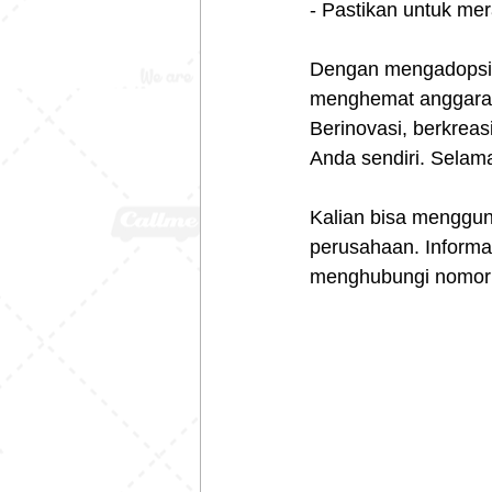
- Pastikan untuk me
Dengan mengadopsi 
menghemat anggaran,
Berinovasi, berkrea
Anda sendiri. Selam
Kalian bisa menggu
perusahaan. Informas
menghubungi nomor 