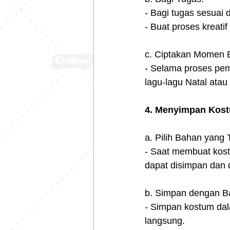
- Bagi tugas sesuai
- Buat proses kreat
c. Ciptakan Momen 
- Selama proses pe
lagu-lagu Natal atau 
4. Menyimpan Kost
a. Pilih Bahan yang
- Saat membuat kost
dapat disimpan dan 
b. Simpan dengan Ba
- Simpan kostum dal
langsung.