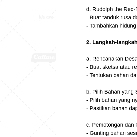
d. Rudolph the Red-
- Buat tanduk rusa d
- Tambahkan hidung 
2. Langkah-langka
a. Rencanakan Desa
- Buat sketsa atau 
- Tentukan bahan dan
b. Pilih Bahan yang 
- Pilih bahan yang 
- Pastikan bahan dap
c. Pemotongan dan
- Gunting bahan ses