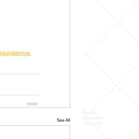
Kegunaannya 
See All