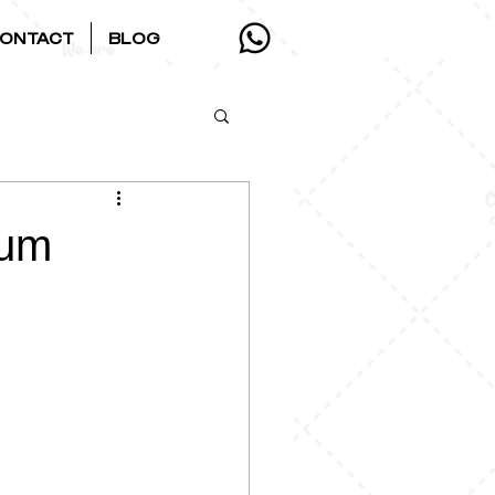
ONTACT
BLOG
tum