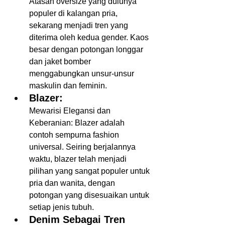
Atasan oversize yang dulunya 
populer di kalangan pria, 
sekarang menjadi tren yang 
diterima oleh kedua gender. Kaos 
besar dengan potongan longgar 
dan jaket bomber 
menggabungkan unsur-unsur 
maskulin dan feminin. 
Blazer:
Mewarisi Elegansi dan 
Keberanian: Blazer adalah 
contoh sempurna fashion 
universal. Seiring berjalannya 
waktu, blazer telah menjadi 
pilihan yang sangat populer untuk 
pria dan wanita, dengan 
potongan yang disesuaikan untuk 
setiap jenis tubuh.  
Denim Sebagai Tren 