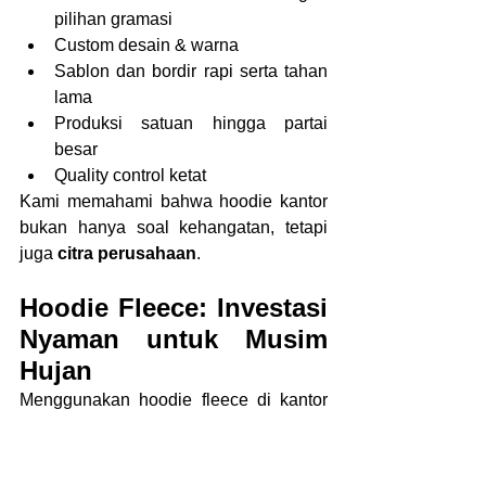
pilihan gramasi
Custom desain & warna
Sablon dan bordir rapi serta tahan 
lama
Produksi satuan hingga partai 
besar
Quality control ketat
Kami memahami bahwa hoodie kantor 
bukan hanya soal kehangatan, tetapi 
juga 
citra perusahaan
.
Hoodie Fleece: Investasi 
Nyaman untuk Musim 
Hujan
Menggunakan hoodie fleece di kantor 
adalah solusi praktis yang 
menggabungkan:
Kenyamanan