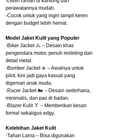
-Lebih ramah di kantong dan 
perawatannya mudah.
-Cocok untuk yang ingin tampil keren 
dengan budget lebih hemat.
Model Jaket Kulit yang Populer
-Biker Jacket 🚴 – Desain khas 
pengendara motor, penuh resleting dan 
detail metal.
-Bomber Jacket ✈️ – Awalnya untuk 
pilot, kini jadi gaya kasual yang 
digemari anak muda.
-Racer Jacket 🏍️ – Desain sederhana, 
minimalis, dan pas di badan.
-Blazer Kulit 👔 – Memberikan kesan 
formal sekaligus edgy.
Kelebihan Jaket Kulit
-Tahan Lama – Bisa digunakan 