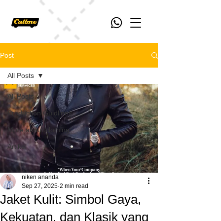
Post
All Posts
All Posts
Production Guidlines
More about clothing
Artikel
niken ananda
Sep 27, 2025
2 min read
Jaket Kulit: Simbol Gaya,
Kekuatan, dan Klasik yang