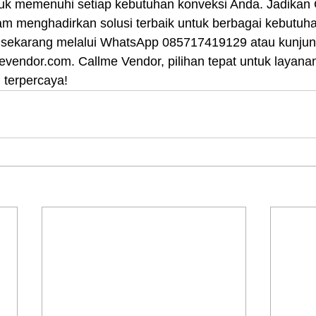
uk memenuhi setiap kebutuhan konveksi Anda. Jadikan 
lam menghadirkan solusi terbaik untuk berbagai kebutuh
sekarang melalui WhatsApp 085717419129 atau kunjung
lmevendor.com. Callme Vendor, pilihan tepat untuk layana
 terpercaya!