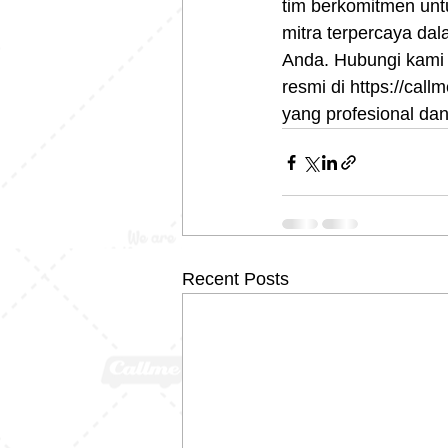
tim berkomitmen unt
mitra terpercaya da
Anda. Hubungi kami 
resmi di https://cal
yang profesional dan
Recent Posts