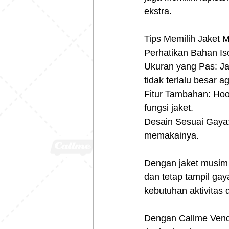
ekstra.
Tips Memilih Jaket 
Perhatikan Bahan Iso
Ukuran yang Pas: Jak
tidak terlalu besar 
Fitur Tambahan: Hood
fungsi jaket.
Desain Sesuai Gaya:
memakainya.
Dengan jaket musim 
dan tetap tampil gay
kebutuhan aktivitas
Dengan Callme Vendo