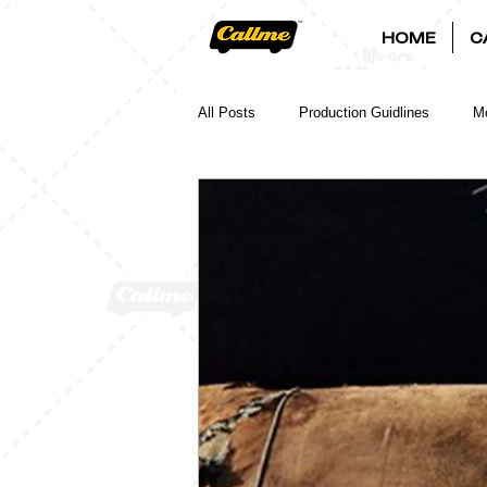
HOME
C
All Posts
Production Guidlines
Mo