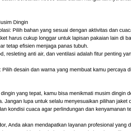
Musim Dingin
lasi: Pilih bahan yang sesuai dengan aktivitas dan cua
et harus cukup longgar untuk lapisan pakaian lain di b
agar tetap efisien menjaga panas tubuh.
, resleting anti air, dan ventilasi adalah fitur penting
 Pilih desain dan warna yang membuat kamu percaya dir
dingin yang tepat, kamu bisa menikmati musim dingin 
a. Jangan lupa untuk selalu menyesuaikan pilihan jaket
 dan kondisi cuaca agar perlindungan dan kenyamanan t
r, Anda akan mendapatkan layanan profesional yang d