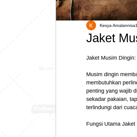
Kesya Amalannisa
Jaket Mu
Jaket Musim Dingin:
Musim dingin memba
membutuhkan perlind
penting yang wajib di
sekadar pakaian, tap
terlindungi dari cuac
Fungsi Utama Jaket