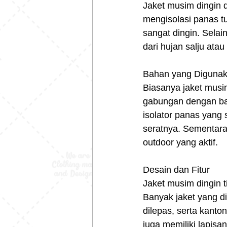
Jaket musim dingin 
mengisolasi panas tu
sangat dingin. Selai
dari hujan salju ata
Bahan yang Diguna
Biasanya jaket musim 
gabungan dengan bah
isolator panas yang
seratnya. Sementara 
outdoor yang aktif.
Desain dan Fitur
Jaket musim dingin 
Banyak jaket yang di
dilepas, serta kant
juga memiliki lapis