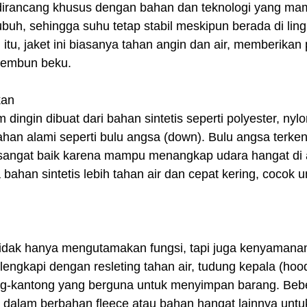
dirancang khusus dengan bahan dan teknologi yang ma
buh, sehingga suhu tetap stabil meskipun berada di lin
n itu, jaket ini biasanya tahan angin dan air, memberikan
u embun beku.
kan
dingin dibuat dari bahan sintetis seperti polyester, nylo
an alami seperti bulu angsa (down). Bulu angsa terken
 sangat baik karena mampu menangkap udara hangat di a
bahan sintetis lebih tahan air dan cepat kering, cocok un
tidak hanya mengutamakan fungsi, tapi juga kenyamana
lengkapi dengan resleting tahan air, tudung kepala (hoo
ong-kantong yang berguna untuk menyimpan barang. Bebe
an dalam berbahan fleece atau bahan hangat lainnya un