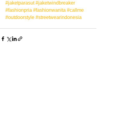
#jaketparasut
#jaketwindbreaker
#fashionpria
#fashionwanita
#callme
#outdoorstyle
#streetwearindonesia
See All
Recent Posts