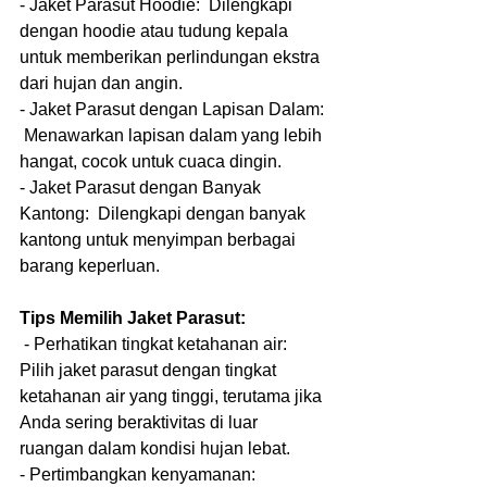
- Jaket Parasut Hoodie:  Dilengkapi 
dengan hoodie atau tudung kepala 
untuk memberikan perlindungan ekstra 
dari hujan dan angin.
- Jaket Parasut dengan Lapisan Dalam: 
 Menawarkan lapisan dalam yang lebih 
hangat, cocok untuk cuaca dingin.
- Jaket Parasut dengan Banyak 
Kantong:  Dilengkapi dengan banyak 
kantong untuk menyimpan berbagai 
barang keperluan.
Tips Memilih Jaket Parasut:
 - Perhatikan tingkat ketahanan air:  
Pilih jaket parasut dengan tingkat 
ketahanan air yang tinggi, terutama jika 
Anda sering beraktivitas di luar 
ruangan dalam kondisi hujan lebat.
- Pertimbangkan kenyamanan:  