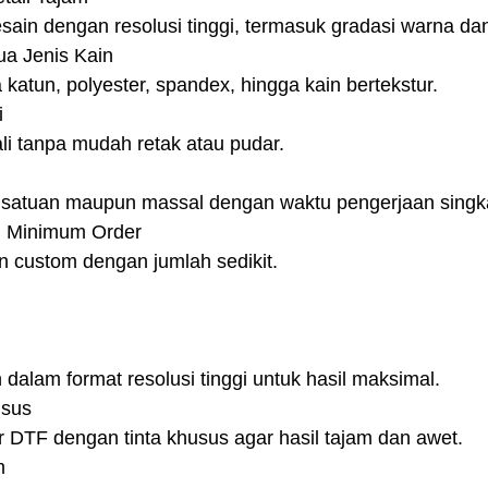
n dengan resolusi tinggi, termasuk gradasi warna dan d
a Jenis Kain
katun, polyester, spandex, hingga kain bertekstur.
i
ali tanpa mudah retak atau pudar.
 satuan maupun massal dengan waktu pengerjaan singk
n Minimum Order
 custom dengan jumlah sedikit.
n dalam format resolusi tinggi untuk hasil maksimal.
usus
 DTF dengan tinta khusus agar hasil tajam dan awet.
m