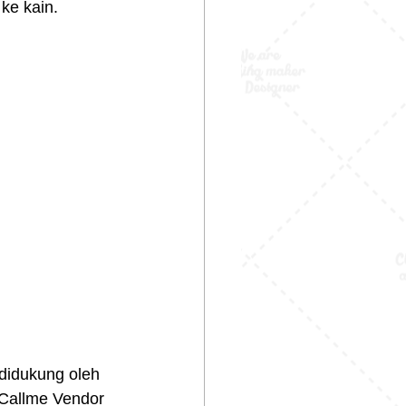
ke kain.
didukung oleh 
Callme Vendor 