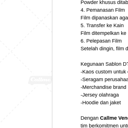
Powder khusus ditab
4. Pemanasan Film
Film dipanaskan ag
5. Transfer ke Kain
Film ditempelkan ke
6. Pelepasan Film
Setelah dingin, film
Kegunaan Sablon D
-Kaos custom untuk 
-Seragam perusaha
-Merchandise brand 
-Jersey olahraga
-Hoodie dan jaket
Dengan 
Callme Ven
tim berkomitmen unt