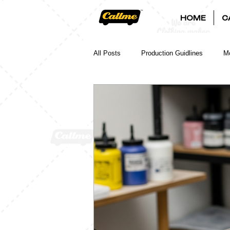
HOME
C
All Posts
Production Guidlines
Mo