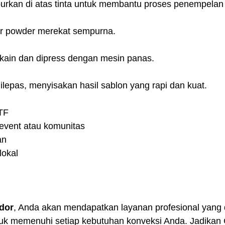
urkan di atas tinta untuk membantu proses penempelan 
ar powder merekat sempurna.
 kain dan dipress dengan mesin panas.
 dilepas, menyisakan hasil sablon yang rapi dan kuat.
TF
event atau komunitas
an
lokal
dor
, Anda akan mendapatkan layanan profesional yang 
uk memenuhi setiap kebutuhan konveksi Anda. Jadikan 