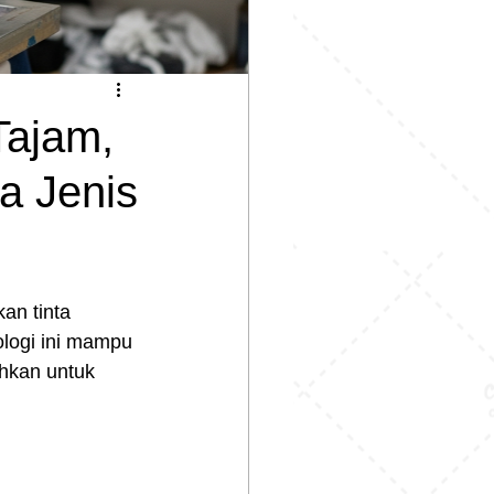
Tajam,
a Jenis
n tinta 
logi ini mampu 
hkan untuk 