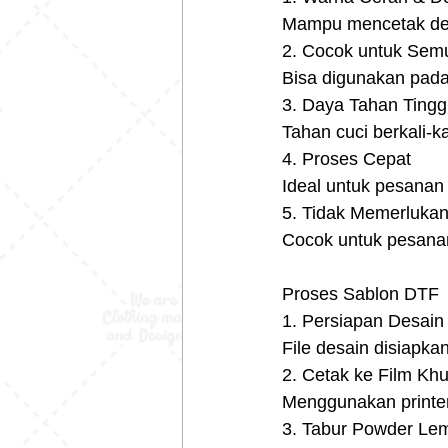
Mampu mencetak desai
2. Cocok untuk Semu
Bisa digunakan pada 
3. Daya Tahan Tingg
Tahan cuci berkali-k
4. Proses Cepat
Ideal untuk pesanan
5. Tidak Memerluka
Cocok untuk pesanan
Proses Sablon DTF
1. Persiapan Desain
File desain disiapka
2. Cetak ke Film Kh
Menggunakan printer
3. Tabur Powder Le