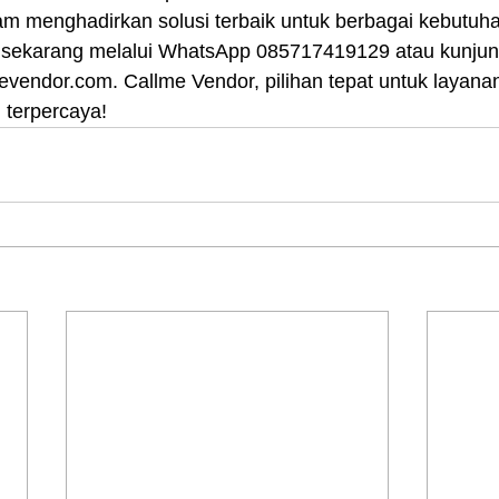
lam menghadirkan solusi terbaik untuk berbagai kebutuh
sekarang melalui WhatsApp 085717419129 atau kunjung
lmevendor.com. Callme Vendor, pilihan tepat untuk layana
 terpercaya!