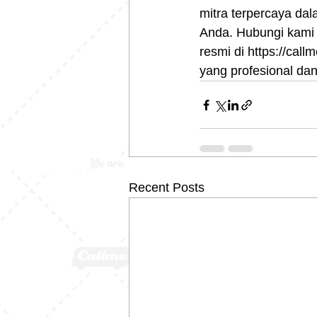
mitra terpercaya da
Anda. Hubungi kami 
resmi di https://cal
yang profesional dan
Recent Posts