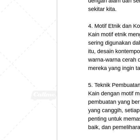
dengan alam dan ser
sekitar kita.
4. Motif Etnik dan K
Kain motif etnik men
sering digunakan da
itu, desain kontempo
warna-warna cerah da
mereka yang ingin t
5. Teknik Pembuata
Kain dengan motif me
pembuatan yang berag
yang canggih, setiap
penting untuk memas
baik, dan pemelihara