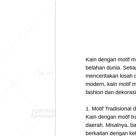
Kain dengan motif me
belahan dunia. Seti
menceritakan kisah d
modern, kain motif 
fashion dan dekorasi
1. Motif Tradisional
Kain dengan motif t
daerah. Misalnya, ba
berkaitan dengan keh