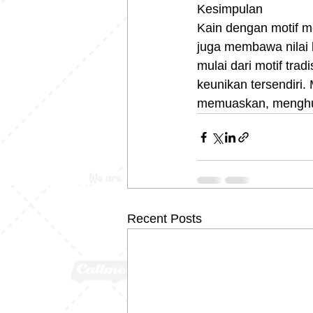
Kesimpulan
Kain dengan motif m
juga membawa nilai b
mulai dari motif trad
keunikan tersendiri
memuaskan, menghubu
Recent Posts