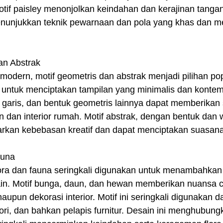
otif paisley menonjolkan keindahan dan kerajinan tangan
menunjukkan teknik pewarnaan dan pola yang khas dan mem
an Abstrak
modern, motif geometris dan abstrak menjadi pilihan popu
n untuk menciptakan tampilan yang minimalis dan kontem
a, garis, dan bentuk geometris lainnya dapat memberikan
 dan interior rumah. Motif abstrak, dengan bentuk dan 
warkan kebebasan kreatif dan dapat menciptakan suasan
auna
lora dan fauna seringkali digunakan untuk menambahkan
in. Motif bunga, daun, dan hewan memberikan nuansa ce
aupun dekorasi interior. Motif ini seringkali digunakan 
ri, dan bahkan pelapis furnitur. Desain ini menghubun