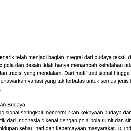
narik telah menjadi bagian integral dari budaya tekstil d
ap pola dan desain tidak hanya menambah keindahan teta
an tradisi yang mendalam. Dari motif tradisional hingga
menawarkan variasi yang tak terbatas untuk semua jenis
.
 dan Budaya
radisional seringkali mencerminkan kekayaan budaya dan
tik dari Indonesia dikenal dengan pola-pola rumit dan si
idupan sehari-hari dan kepercayaan masyarakat. Di Indi