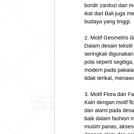
bordir zardozi dan m
ikat dari Bali juga 
budaya yang tinggi.
2. Motif Geometris d
Dalam desain tekstil 
seringkali digunaka
pola seperti segitig
modern pada pakaian
tidak terikat, mena
3. Motif Flora dan F
Kain dengan motif f
dan alami pada desa
baik dalam fashion m
musim panas, akseso