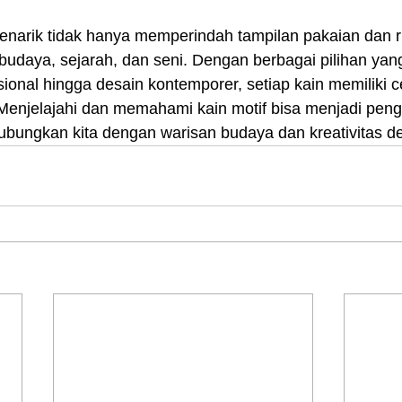
enarik tidak hanya memperindah tampilan pakaian dan r
udaya, sejarah, dan seni. Dengan berbagai pilihan yang
isional hingga desain kontemporer, setiap kain memiliki c
. Menjelajahi dan memahami kain motif bisa menjadi pen
ngkan kita dengan warisan budaya dan kreativitas des