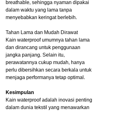
breathable, sehingga nyaman dipakai 
dalam waktu yang lama tanpa 
menyebabkan keringat berlebih.
Tahan Lama dan Mudah Dirawat
Kain waterproof umumnya tahan lama 
dan dirancang untuk penggunaan 
jangka panjang. Selain itu, 
perawatannya cukup mudah, hanya 
perlu dibersihkan secara berkala untuk 
menjaga performanya tetap optimal.
Kesimpulan
Kain waterproof adalah inovasi penting 
dalam dunia tekstil yang menawarkan 
solusi praktis untuk kebutuhan 
perlindungan dan kenyamanan. 
Dengan berbagai jenis dan aplikasi, 
kain ini tidak hanya melindungi dari air, 