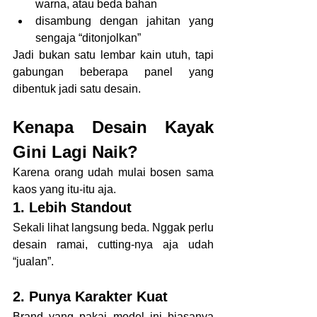
warna, atau beda bahan
disambung dengan jahitan yang 
sengaja “ditonjolkan”
Jadi bukan satu lembar kain utuh, tapi 
gabungan beberapa panel yang 
dibentuk jadi satu desain.
Kenapa Desain Kayak 
Gini Lagi Naik?
Karena orang udah mulai bosen sama 
kaos yang itu-itu aja.
1. Lebih Standout
Sekali lihat langsung beda. Nggak perlu 
desain ramai, cutting-nya aja udah 
“jualan”.
2. Punya Karakter Kuat
Brand yang pakai model ini biasanya 