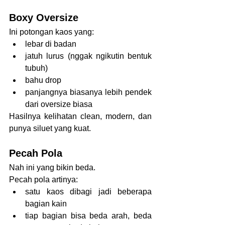
Boxy Oversize
Ini potongan kaos yang:
lebar di badan
jatuh lurus (nggak ngikutin bentuk 
tubuh)
bahu drop
panjangnya biasanya lebih pendek 
dari oversize biasa
Hasilnya kelihatan clean, modern, dan 
punya siluet yang kuat.
Pecah Pola
Nah ini yang bikin beda.
Pecah pola artinya:
satu kaos dibagi jadi beberapa 
bagian kain
tiap bagian bisa beda arah, beda 