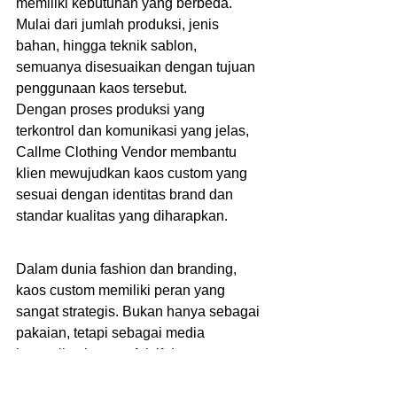
memiliki kebutuhan yang berbeda. 
Mulai dari jumlah produksi, jenis 
bahan, hingga teknik sablon, 
semuanya disesuaikan dengan tujuan 
penggunaan kaos tersebut.
Dengan proses produksi yang 
terkontrol dan komunikasi yang jelas, 
Callme Clothing Vendor membantu 
klien mewujudkan kaos custom yang 
sesuai dengan identitas brand dan 
standar kualitas yang diharapkan.
Dalam dunia fashion dan branding, 
kaos custom memiliki peran yang 
sangat strategis. Bukan hanya sebagai 
pakaian, tetapi sebagai media 
komunikasi yang efektif dan 
berkelanjutan.
Bagi brand, komunitas, atau bisnis 