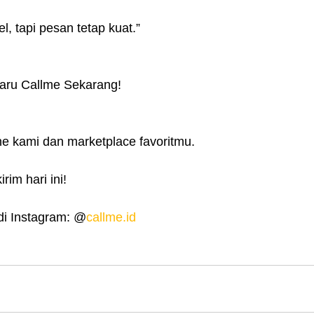
l, tapi pesan tetap kuat.”
baru Callme Sekarang!
ine kami dan marketplace favoritmu.
rim hari ini!
di Instagram: @
callme.id