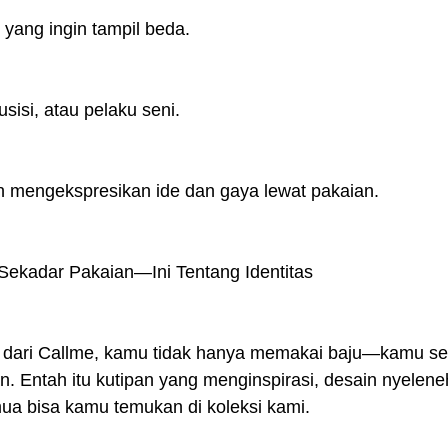
yang ingin tampil beda.
sisi, atau pelaku seni.
in mengekspresikan ide dan gaya lewat pakaian.
ekadar Pakaian—Ini Tentang Identitas
 dari Callme, kamu tidak hanya memakai baju—kamu s
 Entah itu kutipan yang menginspirasi, desain nyeleneh
a bisa kamu temukan di koleksi kami.