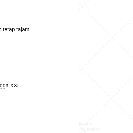
n tetap tajam 
ngga XXL, 