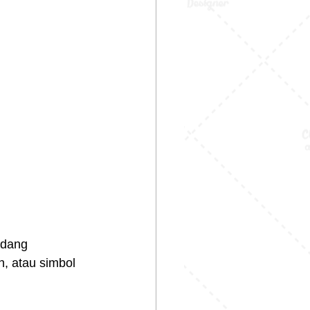
edang 
, atau simbol 