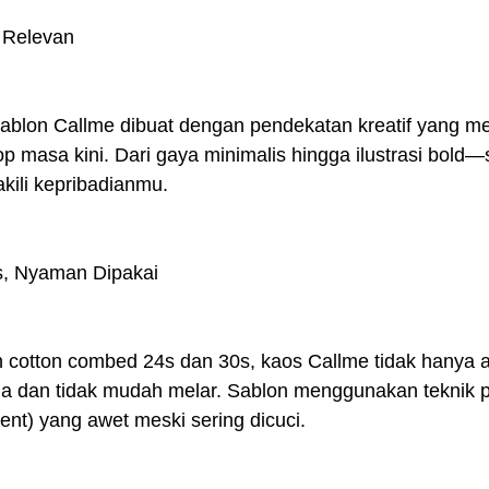
& Relevan
ablon Callme dibuat dengan pendekatan kreatif yang men
p masa kini. Dari gaya minimalis hingga ilustrasi bold
kili kepribadianmu.
s, Nyaman Dipakai
otton combed 24s dan 30s, kaos Callme tidak hanya ad
ma dan tidak mudah melar. Sablon menggunakan teknik pl
nt) yang awet meski sering dicuci.