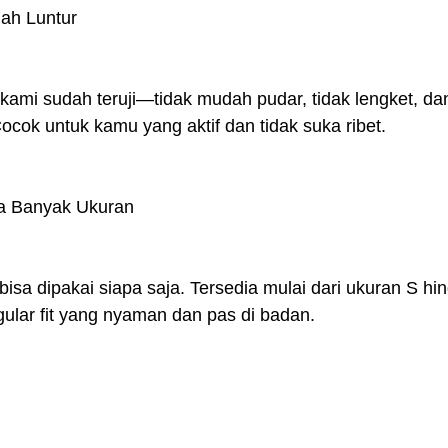
ah Luntur
n kami sudah teruji—tidak mudah pudar, tidak lengket, da
cok untuk kamu yang aktif dan tidak suka ribet.
dia Banyak Ukuran
isa dipakai siapa saja. Tersedia mulai dari ukuran S hi
ular fit yang nyaman dan pas di badan.