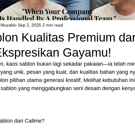
Muzakki
Sep 2, 2025
2 min read
lon Kualitas Premium dar
Ekspresikan Gayamu!
rn, kaos sablon bukan lagi sekadar pakaian—ia telah me
n yang unik, pesan yang kuat, dan kualitas bahan yang 
on pilihan utama generasi kreatif. Melihat kebutuhan ini
s sablon yang menggabungkan seni desain dengan ken
ablon dari Callme?