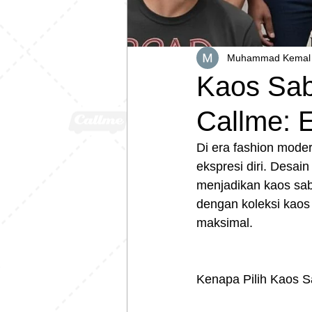
Muhammad Kemal 
Kaos Sab
Callme: 
Di era fashion mode
ekspresi diri. Desai
menjadikan kaos sabl
dengan koleksi kao
maksimal.
Kenapa Pilih Kaos S