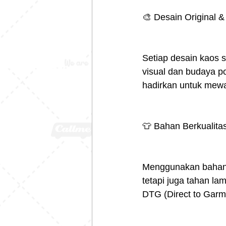
🎨 Desain Original 
Setiap desain kaos s
visual dan budaya po
hadirkan untuk mewa
👕 Bahan Berkualita
Menggunakan bahan c
tetapi juga tahan la
DTG (Direct to Garme