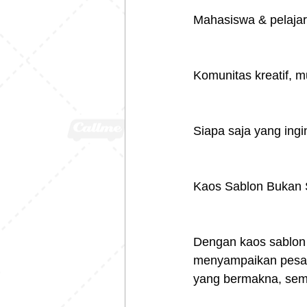
Mahasiswa & pelajar 
Komunitas kreatif, mu
Siapa saja yang ing
Kaos Sablon Bukan S
Dengan kaos sablon
menyampaikan pesan.
yang bermakna, semu