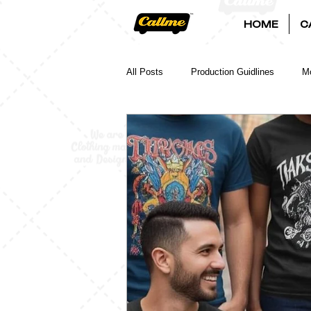
HOME
C
All Posts
Production Guidlines
Mo