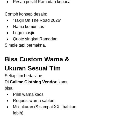
Pesan positif Ramadan kebaca
Contoh konsep desain:
“Takjil On The Road 2026”
Nama komunitas
Logo masjid
Quote singkat Ramadan
Simple tapi bermakna.
Bisa Custom Warna & 
Ukuran Sesuai Tim
Setiap tim beda vibe.
Di 
Callme Clothing Vendor
, kamu 
bisa:
Pilih warna kaos
Request warna sablon
Mix ukuran (S sampai XXL bahkan 
lebih)