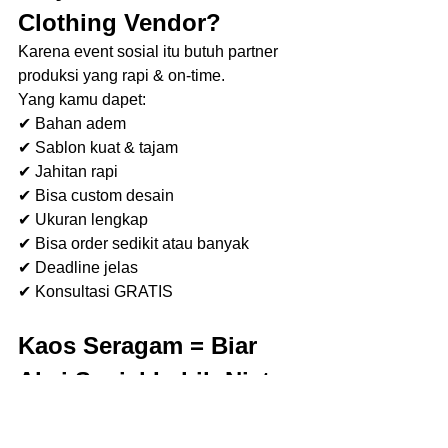
Clothing Vendor?
Karena event sosial itu butuh partner 
produksi yang rapi & on-time.
Yang kamu dapet:
✔ Bahan adem
✔ Sablon kuat & tajam
✔ Jahitan rapi
✔ Bisa custom desain
✔ Ukuran lengkap
✔ Bisa order sedikit atau banyak
✔ Deadline jelas
✔ Konsultasi GRATIS
Kaos Seragam = Biar 
Aksi Sosial Lebih Niat
Seragam bukan soal pamer, tapi soal:
Kekompakan