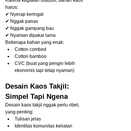
Karena kegiatan outdoor, bahan kaos 
harus:
✔ Nyerap keringat
✔ Nggak panas
✔ Nggak gampang bau
✔ Nyaman dipakai lama
Beberapa bahan yang enak:
Cotton combed
Cotton bamboo
CVC (buat yang pengin lebih 
ekonomis tapi tetap nyaman)
Desain Kaos Takjil: 
Simpel Tapi Ngena
Desain kaos takjil nggak perlu ribet, 
yang penting:
Tulisan jelas
Identitas komunitas keliatan