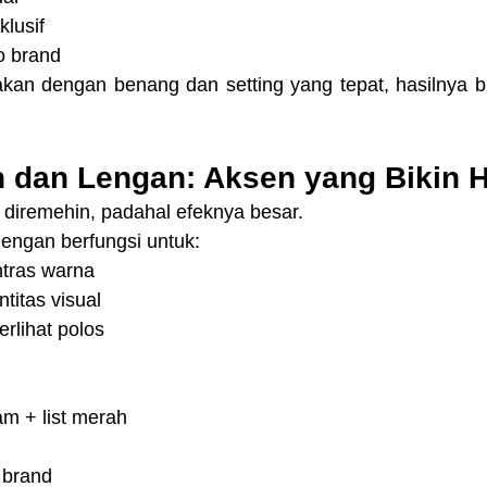
klusif
o brand
jakan dengan benang dan setting yang tepat, hasilnya b
ah dan Lengan: Aksen yang Bikin 
ng diremehin, padahal efeknya besar.
lengan berfungsi untuk:
tras warna
titas visual
terlihat polos
am + list merah
 brand