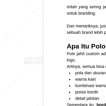
Inilah yang sering 
untuk branding.
Dan menariknya, justr
sebuah brand lebih p
Apa Itu Pol
Polo jahit custom ad
logo.
Artinya, semua bisa d
pola dan ukuran
warna kain
kombinasi warna 
posisi bordir
detail jahitan
Sementara itu, 
bord