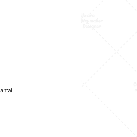
antai.