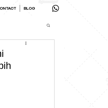
ONTACT
BLOG
i
bih