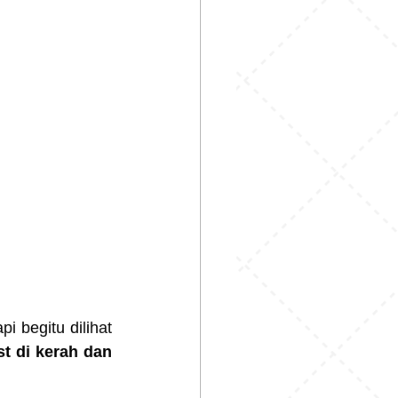
 begitu dilihat 
st di kerah dan 