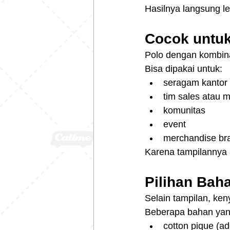
Hasilnya langsung le
Cocok untu
Polo dengan kombinas
Bisa dipakai untuk:
seragam kantor
tim sales atau m
komunitas
event
merchandise br
Karena tampilannya ad
Pilihan Bah
Selain tampilan, ken
Beberapa bahan yang
cotton pique (a