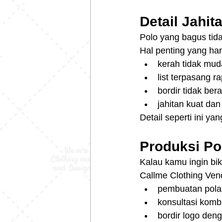
Detail Jahi
Polo yang bagus tida
Hal penting yang har
kerah tidak muda
list terpasang ra
bordir tidak ber
jahitan kuat dan
Detail seperti ini yan
Produksi Po
Kalau kamu ingin biki
Callme Clothing Ve
pembuatan pola
konsultasi komb
bordir logo deng