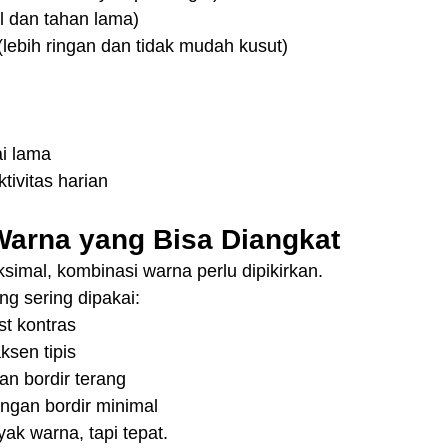
il dan tahan lama)
(lebih ringan dan tidak mudah kusut)
ai lama
tivitas harian
arna yang Bisa Diangkat
imal, kombinasi warna perlu dipikirkan.
g sering dipakai:
st kontras
ksen tipis
an bordir terang
ngan bordir minimal
ak warna, tapi tepat.