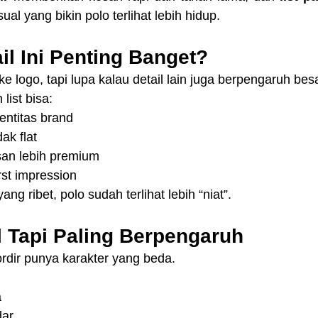
sual yang bikin polo terlihat lebih hidup.
il Ini Penting Banget?
e logo, tapi lupa kalau detail lain juga berpengaruh besa
list bisa:
ntitas brand
dak flat
an lebih premium
rst impression
ng ribet, polo sudah terlihat lebih “niat”.
l Tapi Paling Berpengaruh
rdir punya karakter yang beda.
a
dar