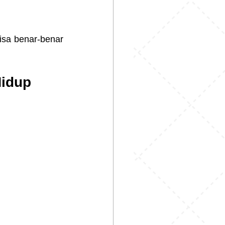
isa benar-benar 
Hidup