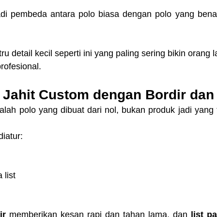
jadi pembeda antara polo biasa dengan polo yang benar-
u detail kecil seperti ini yang paling sering bikin orang 
rofesional.
o Jahit Custom dengan Bordir dan 
alah polo yang dibuat dari nol, bukan produk jadi yang t
iatur:
list
ir
 memberikan kesan rapi dan tahan lama, dan 
list p