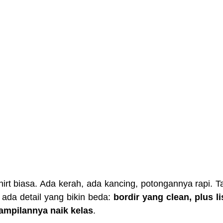
irt biasa. Ada kerah, ada kancing, potongannya rapi. Tapi
 ada detail yang bikin beda: 
bordir yang clean, plus li
tampilannya naik kelas
.