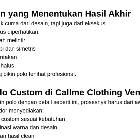
tan yang Menentukan Hasil Akhir
k cuma dari desain, tapi juga dari eksekusi.
us diperhatikan:
h melintir
pi dan simetris
antakan
 halus
g bikin polo terlihat profesional.
lo Custom di Callme Clothing Ve
n polo dengan detail seperti ini, prosesnya harus dari a
ndor menyediakan:
 custom sesuai kebutuhan
inasi warna dan desain
an hasil clean