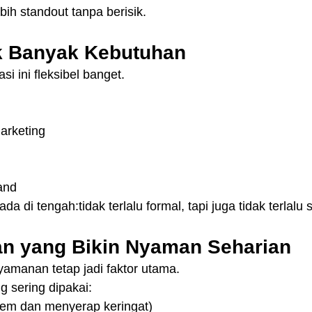
bih standout tanpa berisik.
k Banyak Kebutuhan
i ini fleksibel banget.
arketing
and
a di tengah:tidak terlalu formal, tapi juga tidak terlalu s
an yang Bikin Nyaman Seharian
yamanan tetap jadi faktor utama.
 sering dipakai:
dem dan menyerap keringat)