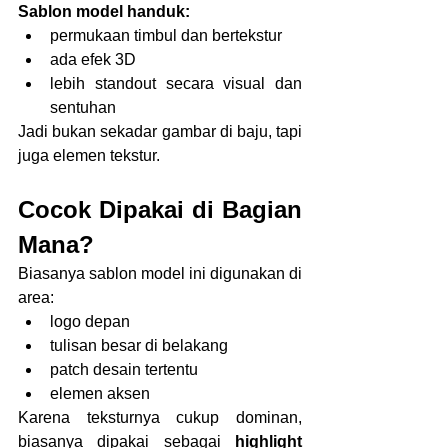
Sablon model handuk:
permukaan timbul dan bertekstur
ada efek 3D
lebih standout secara visual dan 
sentuhan
Jadi bukan sekadar gambar di baju, tapi 
juga elemen tekstur.
Cocok Dipakai di Bagian 
Mana?
Biasanya sablon model ini digunakan di 
area:
logo depan
tulisan besar di belakang
patch desain tertentu
elemen aksen
Karena teksturnya cukup dominan, 
biasanya dipakai sebagai 
highlight 