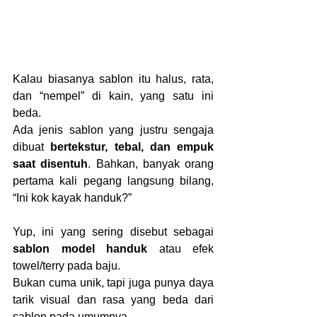
Kalau biasanya sablon itu halus, rata, 
dan “nempel” di kain, yang satu ini 
beda.
Ada jenis sablon yang justru sengaja 
dibuat 
bertekstur, tebal, dan empuk 
saat disentuh
. Bahkan, banyak orang 
pertama kali pegang langsung bilang, 
“Ini kok kayak handuk?”
Yup, ini yang sering disebut sebagai 
sablon model handuk
 atau efek 
towel/terry pada baju.
Bukan cuma unik, tapi juga punya daya 
tarik visual dan rasa yang beda dari 
sablon pada umumnya.