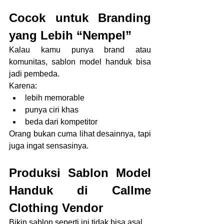
Cocok untuk Branding 
yang Lebih “Nempel”
Kalau kamu punya brand atau 
komunitas, sablon model handuk bisa 
jadi pembeda.
Karena:
lebih memorable
punya ciri khas
beda dari kompetitor
Orang bukan cuma lihat desainnya, tapi 
juga ingat sensasinya.
Produksi Sablon Model 
Handuk di Callme 
Clothing Vendor
Bikin sablon seperti ini tidak bisa asal.