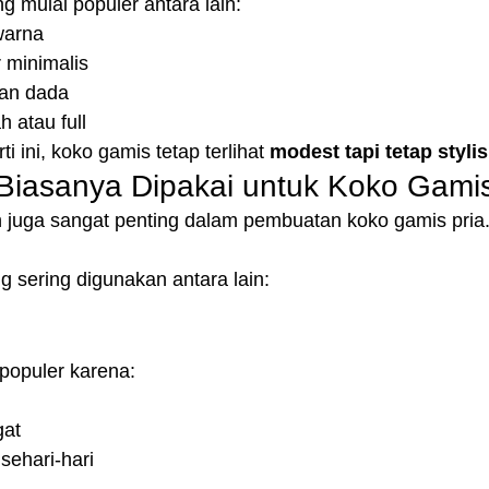
 mulai populer antara lain:
warna
 minimalis
gian dada
 atau full
 ini, koko gamis tetap terlihat 
modest tapi tetap styli
Biasanya Dipakai untuk Koko Gami
n juga sangat penting dalam pembuatan koko gamis pria
 sering digunakan antara lain:
populer karena:
gat
sehari-hari