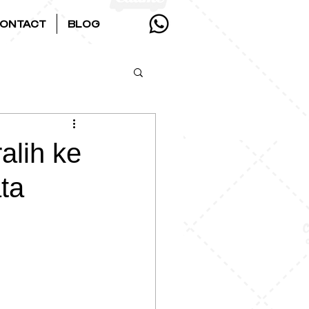
ONTACT
BLOG
alih ke
ta