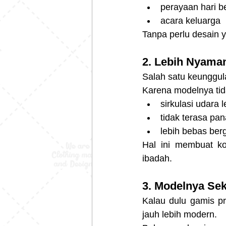
perayaan hari b
acara keluarga
Tanpa perlu desain y
2. Lebih Nyama
Salah satu keunggul
Karena modelnya tida
sirkulasi udara l
tidak terasa pa
lebih bebas ber
Hal ini membuat ko
ibadah.
3. Modelnya Se
Kalau dulu gamis pr
jauh lebih modern.