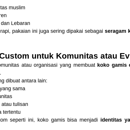
itas muslim
ren
 dan Lebaran
api, pakaian ini juga sering dipakai sebagai 
seragam k
 Custom untuk Komunitas atau Ev
munitas atau organisasi yang membuat 
koko gamis 
.
 dibuat antara lain:
 yang sama
unitas
atau tulisan
 tertentu
om seperti ini, koko gamis bisa menjadi 
identitas y