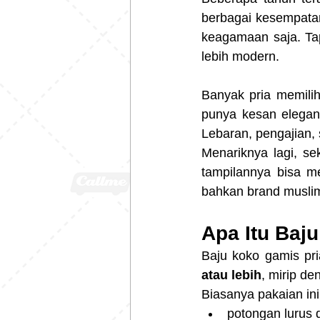
berbagai kesempatan
keagamaan saja. Tap
lebih modern.
Banyak pria memilih
punya kesan elegan 
Lebaran, pengajian, 
Menariknya lagi, se
tampilannya bisa me
bahkan brand muslim
Apa Itu Baj
Baju koko gamis pri
atau lebih
, mirip d
Biasanya pakaian ini
potongan lurus 