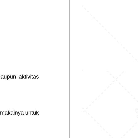
upun aktivitas 
emakainya untuk 