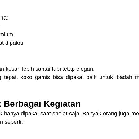
ena:
s
remium
at dipakai
 kesan lebih santai tapi tetap elegan.
tepat, koko gamis bisa dipakai baik untuk ibadah ma
 Berbagai Kegiatan
ak hanya dipakai saat sholat saja. Banyak orang juga m
n seperti: