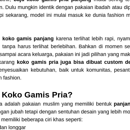
. Dulu mungkin identik dengan pakaian ibadah atau dipa
i sekarang, model ini mulai masuk ke dunia fashion mu
 
koko gamis panjang
 karena terlihat lebih rapi, nyam
tanpa harus terlihat berlebihan. Bahkan di momen se
sampai acara keluarga, pakaian ini jadi pilihan yang mak
karang 
koko gamis pria juga bisa dibuat custom d
nyesuaikan kebutuhan, baik untuk komunitas, pesantre
 fashion.
u Koko Gamis Pria?
a adalah pakaian muslim yang memiliki bentuk 
panjan
engan jubah tetapi dengan sentuhan desain yang lebih m
 memiliki beberapa ciri khas seperti:
dan longgar