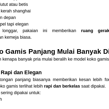
utut atau betis
 kerah shanghai
an depan
pel tapi elegan
 longgar, pakaian ini memberikan 
ruang gera
an kemeja biasa.
 Gamis Panjang Mulai Banyak D
 kenapa banyak pria mulai beralih ke model koko gamis
h Rapi dan Elegan
ongan panjang biasanya memberikan kesan lebih for
o gamis terlihat lebih 
rapi dan berkelas
 saat dipakai.
sering dipakai untuk:
h