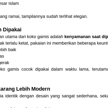
esar Islam
ang ramai, tampilannya sudah terlihat elegan.
n Dipakai
an utama dari koko gamis adalah 
kenyamanan saat dip
k terlalu ketat, pakaian ini memberikan beberapa keunt
ebih baik
nas
gerak
ko gamis cocok dipakai dalam waktu lama, terutama 
karang Lebih Modern
ia identik dengan desain yang sangat sederhana, sek