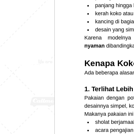
panjang hingga l
kerah koko atau
kancing di bagi
desain yang sim
Karena modelnya
nyaman
 dibandingk
Kenapa Koko
Ada beberapa alasan
1. Terlihat Lebi
Pakaian dengan pot
desainnya simpel, kok
Makanya pakaian ini 
sholat berjamaa
acara pengajian