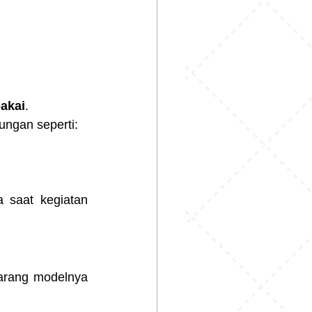
akai
.
ungan seperti:
saat kegiatan 
arang modelnya 