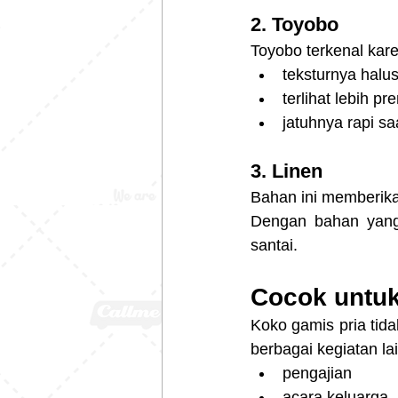
2. Toyobo
Toyobo terkenal kar
teksturnya halu
terlihat lebih p
jatuhnya rapi sa
3. Linen
Bahan ini memberikan
Dengan bahan yang 
santai.
Cocok untuk
Koko gamis pria tid
berbagai kegiatan lai
pengajian
acara keluarga