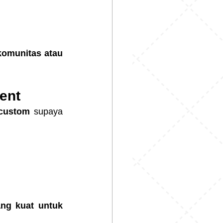
omunitas atau 
ent
custom
 supaya 
ang kuat untuk 