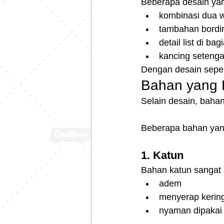
Beberapa desain yang
kombinasi dua 
tambahan bordir
detail list di ba
kancing setengah
Dengan desain seperti
Bahan yang 
Selain desain, baha
Beberapa bahan yang
1. Katun
Bahan katun sangat 
adem
menyerap kerin
nyaman dipakai 