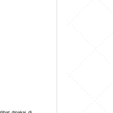
lihat dipakai di 