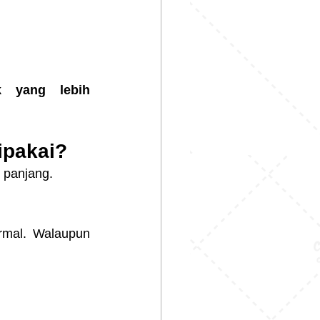
k yang lebih 
ipakai?
 panjang.
mal. Walaupun 