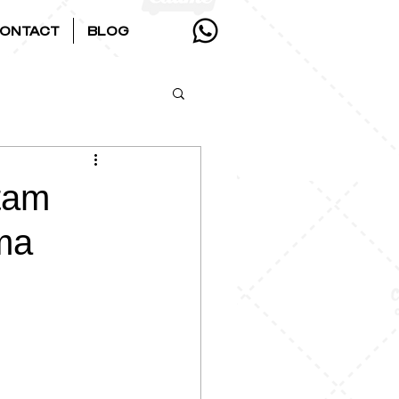
ONTACT
BLOG
tam
ma