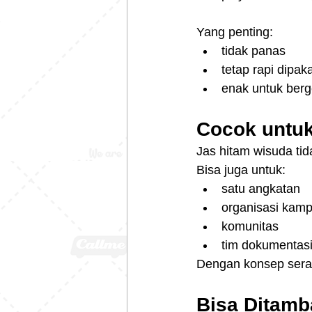
Yang penting:
tidak panas
tetap rapi dipak
enak untuk berg
Cocok untu
Jas hitam wisuda tid
Bisa juga untuk:
satu angkatan
organisasi kam
komunitas
tim dokumentas
Dengan konsep seraga
Bisa Ditam