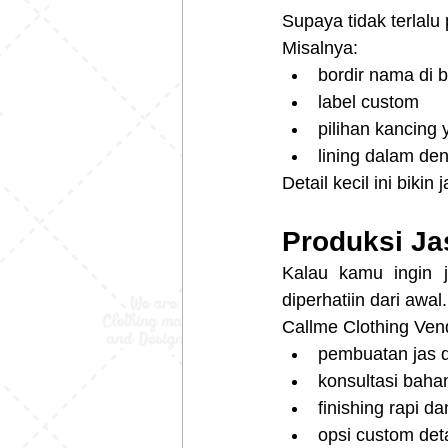
Supaya tidak terlalu 
Misalnya:
bordir nama di 
label custom
pilihan kancing
lining dalam de
Detail kecil ini bikin
Produksi Ja
Kalau kamu ingin j
diperhatiin dari awal.
Callme Clothing Ve
pembuatan jas d
konsultasi baha
finishing rapi da
opsi custom deta