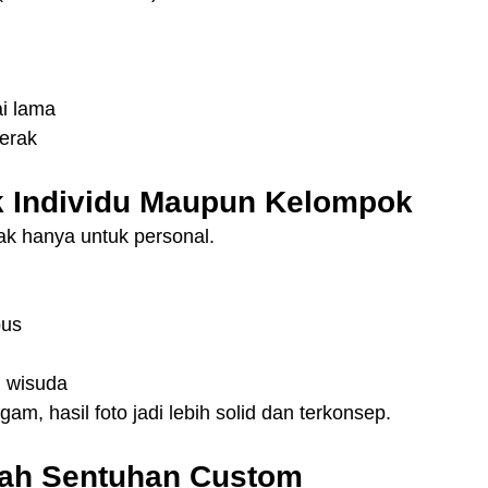
ai lama
erak
k Individu Maupun Kelompok
ak hanya untuk personal.
pus
i wisuda
m, hasil foto jadi lebih solid dan terkonsep.
bah Sentuhan Custom