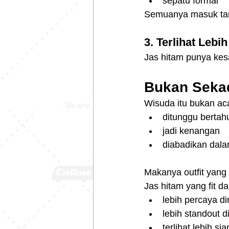
sepatu formal
Semuanya masuk tanp
3. Terlihat Leb
Jas hitam punya kes
Bukan Sekad
Wisuda itu bukan ac
ditunggu bertah
jadi kenangan
diabadikan dala
Makanya outfit yang 
Jas hitam yang fit da
lebih percaya dir
lebih standout di
terlihat lebih s