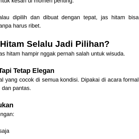
tuk kesan di momen penting.
au dipilih dan dibuat dengan tepat, jas hitam bisa 
anpa harus ribet.
Hitam Selalu Jadi Pilihan?
as hitam hampir nggak pernah salah untuk wisuda.
Tapi Tetap Elegan
al yang cocok di semua kondisi. Dipakai di acara formal 
i dan pantas.
ukan
ngan:
saja