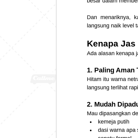
besar dalam memben
Dan menariknya, kal
langsung naik level t
Kenapa Jas 
Ada alasan kenapa j
1. Paling Aman 
Hitam itu warna netr
langsung terlihat rap
2. Mudah Dipad
Mau dipasangkan de
kemeja putih
dasi warna apa 