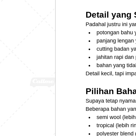
Detail yang
Padahal justru ini ya
potongan bahu 
panjang lengan y
cutting badan y
jahitan rapi dan 
bahan yang tid
Detail kecil, tapi im
Pilihan Bah
Supaya tetap nyaman
Beberapa bahan yang
semi wool (lebih
tropical (lebih 
polyester blend 