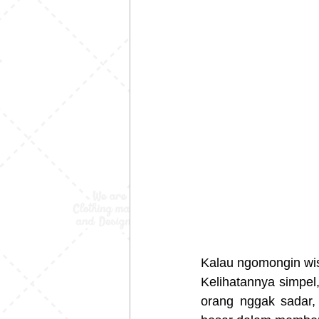
Kalau ngomongin wisu
Kelihatannya simpel
orang nggak sadar, 