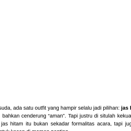
da, ada satu outfit yang hampir selalu jadi pilihan: 
jas
, bahkan cenderung “aman”. Tapi justru di situlah keku
jas hitam itu bukan sekadar formalitas acara, tapi ju