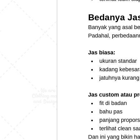
Bedanya Jas
Banyak yang asal beli
Padahal, perbedaann
Jas biasa:
ukuran standar
kadang kebesara
jatuhnya kurang
Jas custom atau pr
fit di badan
bahu pas
panjang propors
terlihat clean sa
Dan ini yang bikin ha