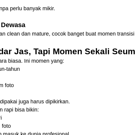
a perlu banyak mikir.
ih Dewasa
an clean dan mature, cocok banget buat momen transisi 
ar Jas, Tapi Momen Sekali Seum
ara biasa. Ini momen yang:
un-tahun
m foto
dipakai juga harus dipikirkan.
n rapi bisa bikin:
i
 foto
iap masuk ke dunia profesional