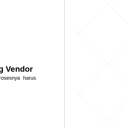
ng Vendor
osesnya harus 