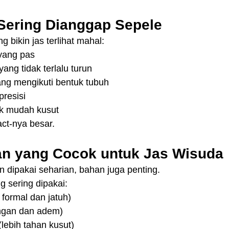
 Sering Dianggap Sepele
ng bikin jas terlihat mahal:
yang pas
ang tidak terlalu turun
ang mengikuti bentuk tubuh
presisi
ak mudah kusut
pact-nya besar.
an yang Cocok untuk Jas Wisuda
 dipakai seharian, bahan juga penting.
 sering dipakai:
 formal dan jatuh)
ringan dan adem)
(lebih tahan kusut)