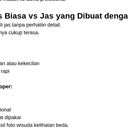
 Biasa vs Jas yang Dibuat deng
 jas tanpa perhatiin detail.
ya cukup terasa.
n atau kekecilan
 rapi
oper:
ional
at dipakai
sil foto wisuda kelihatan beda.