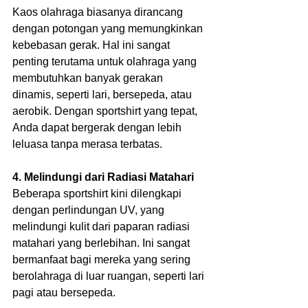
Kaos olahraga biasanya dirancang 
dengan potongan yang memungkinkan 
kebebasan gerak. Hal ini sangat 
penting terutama untuk olahraga yang 
membutuhkan banyak gerakan 
dinamis, seperti lari, bersepeda, atau 
aerobik. Dengan sportshirt yang tepat, 
Anda dapat bergerak dengan lebih 
leluasa tanpa merasa terbatas. 
4. Melindungi dari Radiasi Matahari
Beberapa sportshirt kini dilengkapi 
dengan perlindungan UV, yang 
melindungi kulit dari paparan radiasi 
matahari yang berlebihan. Ini sangat 
bermanfaat bagi mereka yang sering 
berolahraga di luar ruangan, seperti lari 
pagi atau bersepeda.  