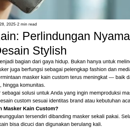
28, 2025
2 min read
ain: Perlindungan Nyam
esain Stylish
njadi bagian dari gaya hidup. Bukan hanya untuk melindu
sker juga berfungsi sebagai pelengkap fashion dan medi
ermintaan masker kain custom terus meningkat — baik da
, hingga komunitas.
r sebagai solusi untuk Anda yang ingin memproduksi mas
esain custom sesuai identitas brand atau kebutuhan aca
h Masker Kain Custom?
unggulan tersendiri dibanding masker sekali pakai. Sel
ain bisa dicuci dan digunakan berulang kali.