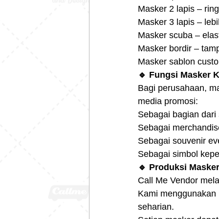
Masker 2 lapis – ri
Masker 3 lapis – lebi
Masker scuba – elas
Masker bordir – tamp
Masker sablon custo
🔹 Fungsi Masker 
Bagi perusahaan, ma
media promosi:
Sebagai bagian dari 
Sebagai merchandis
Sebagai souvenir ev
Sebagai simbol kepe
🔹 Produksi Masker
Call Me Vendor mel
Kami menggunakan b
seharian.