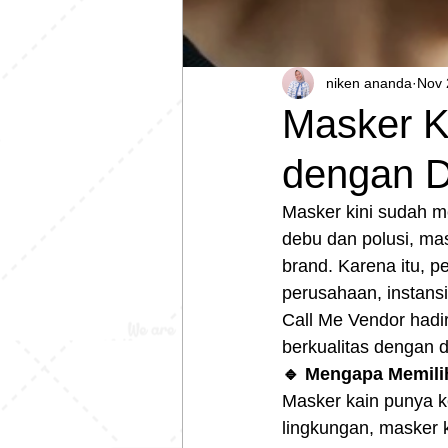
niken ananda
Nov 
Masker K
dengan D
Masker kini sudah me
debu dan polusi, ma
brand. Karena itu, p
perusahaan, instansi
Call Me Vendor hadi
berkualitas dengan d
🔹 Mengapa Memili
Masker kain punya ke
lingkungan, masker k