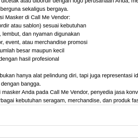
 dicetak atau dibordir dengan logo perusahaan Anda, m
berguna sekaligus bergaya.
si Masker di Call Me Vendor:
rdir atau sablon) sesuai kebutuhan
, lembut, dan nyaman digunakan
r, event, atau merchandise promosi
jumlah besar maupun kecil
dengan hasil profesional
ukan hanya alat pelindung diri, tapi juga representasi id
n dengan bangga.
 masker Anda pada Call Me Vendor, penyedia jasa konv
erbagai kebutuhan seragam, merchandise, dan produk fa