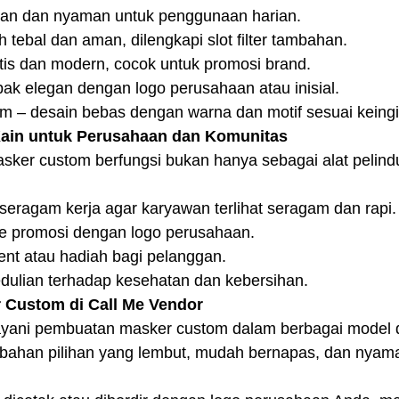
ngan dan nyaman untuk penggunaan harian.
h tebal dan aman, dilengkapi slot filter tambahan.
tis dan modern, cocok untuk promosi brand.
ak elegan dengan logo perusahaan atau inisial.
m – desain bebas dengan warna dan motif sesuai keing
Kain untuk Perusahaan dan Komunitas
sker custom berfungsi bukan hanya sebagai alat pelindu
seragam kerja agar karyawan terlihat seragam dan rapi.
e promosi dengan logo perusahaan.
ent atau hadiah bagi pelanggan.
dulian terhadap kesehatan dan kebersihan.
 Custom di Call Me Vendor
ayani pembuatan masker custom dalam berbagai model 
ahan pilihan yang lembut, mudah bernapas, dan nyama