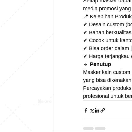
Setiap masker dapat
media promosi yang 
📍 Kelebihan Produk
✔ Desain custom (bo
✔ Bahan berkualitas
✔ Cocok untuk kanto
✔ Bisa order dalam 
✔ Harga terjangkau 
🔹 
Penutup
Masker kain custom b
yang bisa dikenaka
Percayakan produksi
profesional untuk b