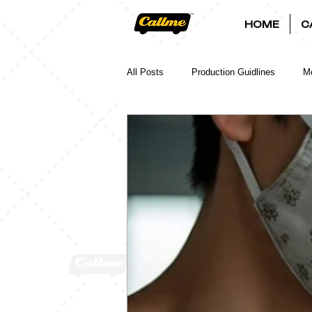
HOME
C
All Posts
Production Guidlines
Mo