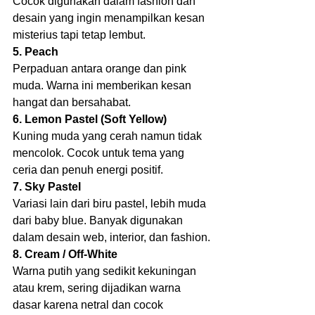
Cocok digunakan dalam fashion dan 
desain yang ingin menampilkan kesan 
misterius tapi tetap lembut.
5. Peach
Perpaduan antara orange dan pink 
muda. Warna ini memberikan kesan 
hangat dan bersahabat.
6. Lemon Pastel (Soft Yellow)
Kuning muda yang cerah namun tidak 
mencolok. Cocok untuk tema yang 
ceria dan penuh energi positif.
7. Sky Pastel
Variasi lain dari biru pastel, lebih muda 
dari baby blue. Banyak digunakan 
dalam desain web, interior, dan fashion.
8. Cream / Off-White
Warna putih yang sedikit kekuningan 
atau krem, sering dijadikan warna 
dasar karena netral dan cocok 