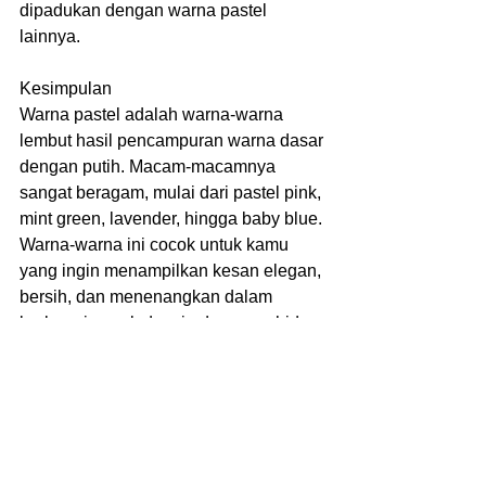
dipadukan dengan warna pastel 
lainnya.
Kesimpulan
Warna pastel adalah warna-warna 
lembut hasil pencampuran warna dasar 
dengan putih. Macam-macamnya 
sangat beragam, mulai dari pastel pink, 
mint green, lavender, hingga baby blue. 
Warna-warna ini cocok untuk kamu 
yang ingin menampilkan kesan elegan, 
bersih, dan menenangkan dalam 
berbagai aspek desain dan gaya hidup.