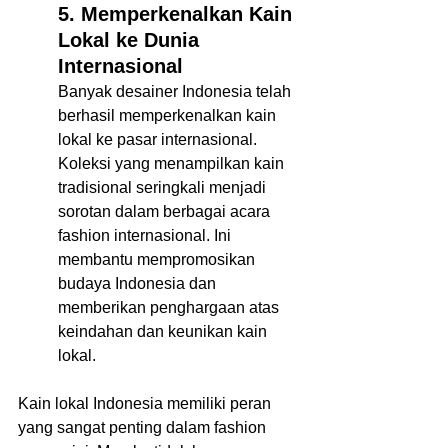
5. Memperkenalkan Kain 
Lokal ke Dunia 
Internasional 
Banyak desainer Indonesia telah 
berhasil memperkenalkan kain 
lokal ke pasar internasional. 
Koleksi yang menampilkan kain 
tradisional seringkali menjadi 
sorotan dalam berbagai acara 
fashion internasional. Ini 
membantu mempromosikan 
budaya Indonesia dan 
memberikan penghargaan atas 
keindahan dan keunikan kain 
lokal.  
Kain lokal Indonesia memiliki peran 
yang sangat penting dalam fashion 