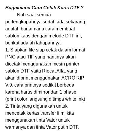
Bagaimana Cara Cetak Kaos DTF ?
	Nah saat semua 
perlengkapannya sudah ada sekarang 
adalah bagaimana cara membuat 
sablon kaos dengan metode DTF ini, 
berikut adalah tahapannya.
1. Siapkan file siap cetak dalam format 
PNG atau TIF yang nantinya akan 
dicetak menggunakan mesin printer 
sablon DTF yaitu Riecat Alfa, yang 
akan diprint menggunakan ACRO RIP 
V.9. cara printnya sedikit berbeda 
karena harus dimirror dan 1 phase 
(print color langsung ditimpa white ink)
2. Tinta yang digunakan untuk 
mencetak kertas transfer film, kita 
menggunakan tinta Vator untuk 
warnanya dan tinta Vator putih DTF.