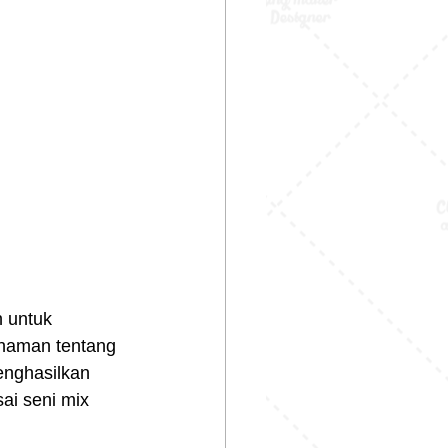
 untuk 
ahaman tentang 
enghasilkan 
ai seni mix 