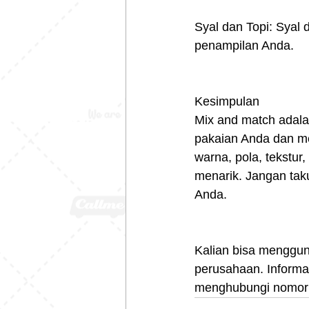
Syal dan Topi: Syal
penampilan Anda.
Kesimpulan
Mix and match adal
pakaian Anda dan m
warna, pola, tekstur
menarik. Jangan taku
Anda.
Kalian bisa menggu
perusahaan. Informas
menghubungi nomor 