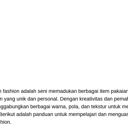
 fashion adalah seni memadukan berbagai item pakaian
n yang unik dan personal. Dengan kreativitas dan pem
ggabungkan berbagai warna, pola, dan tekstur untuk m
. Berikut adalah panduan untuk mempelajari dan menguas
hion.