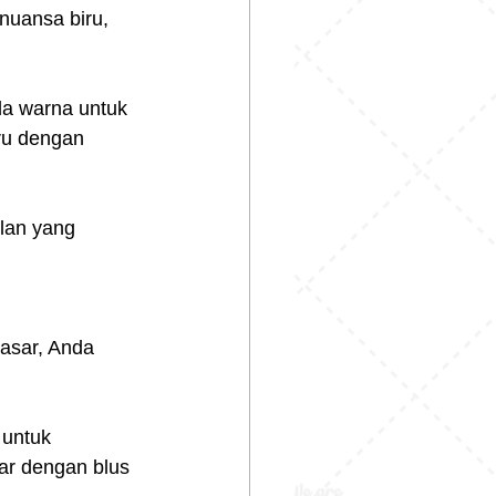
nuansa biru, 
a warna untuk 
ru dengan 
lan yang 
asar, Anda 
untuk 
ar dengan blus 