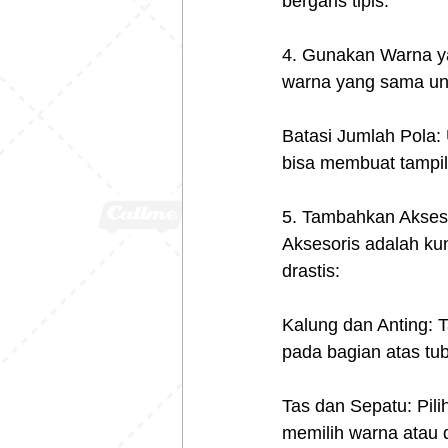
bergaris tipis.
4. Gunakan Warna ya
warna yang sama unt
Batasi Jumlah Pola:
bisa membuat tampila
5. Tambahkan Akses
Aksesoris adalah ku
drastis:
Kalung dan Anting: 
pada bagian atas tu
Tas dan Sepatu: Pili
memilih warna atau 