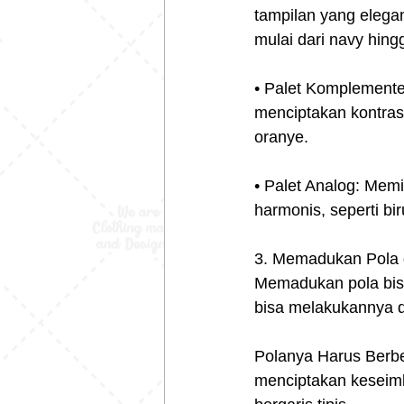
tampilan yang elega
mulai dari navy hing
• Palet Komplemente
menciptakan kontras
oranye.
• Palet Analog: Mem
harmonis, seperti bi
3. Memadukan Pola 
Memadukan pola bisa
bisa melakukannya 
Polanya Harus Berbe
menciptakan keseimb