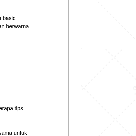
 basic 
ian berwarna 
rapa tips 
sama untuk 