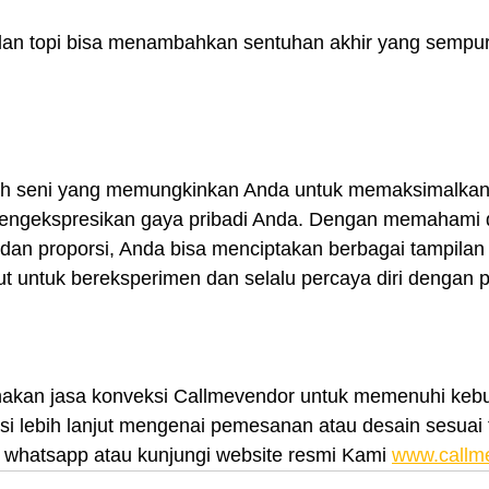
 dan topi bisa menambahkan sentuhan akhir yang sempu
ah seni yang memungkinkan Anda untuk memaksimalkan 
engekspresikan gaya pribadi Anda. Dengan memahami 
, dan proporsi, Anda bisa menciptakan berbagai tampilan
t untuk bereksperimen dan selalu percaya diri dengan pi
nakan jasa konveksi Callmevendor untuk memenuhi kebu
i lebih lanjut mengenai pemesanan atau desain sesuai t
whatsapp atau kunjungi website resmi Kami 
www.callm