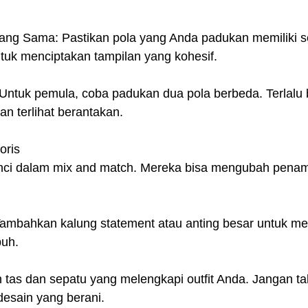
ng Sama: Pastikan pola yang Anda padukan memiliki se
uk menciptakan tampilan yang kohesif.
 Untuk pemula, coba padukan dua pola berbeda. Terlalu 
n terlihat berantakan.
oris
nci dalam mix and match. Mereka bisa mengubah penam
Tambahkan kalung statement atau anting besar untuk me
buh.
h tas dan sepatu yang melengkapi outfit Anda. Jangan ta
desain yang berani.