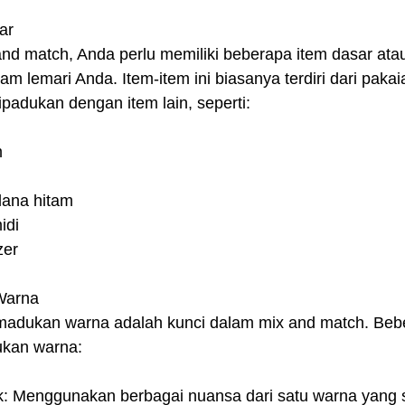
ar
nd match, Anda perlu memiliki beberapa item dasar atau
am lemari Anda. Item-item ini biasanya terdiri dari paka
padukan dengan item lain, seperti:
m
lana hitam
idi
zer
Warna
dukan warna adalah kunci dalam mix and match. Bebe
kan warna:
k: Menggunakan berbagai nuansa dari satu warna yang 