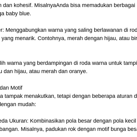
n dan kohesif. MisalnyaAnda bisa memadukan berbagai 
ga baby blue.
r: Menggabungkan warna yang saling berlawanan di rod
 yang menarik. Contohnya, merah dengan hijau, atau bi
ilih warna yang berdampingan di roda warna untuk tampi
ru dan hijau, atau merah dan oranye.
dan Motif
 tampak menakutkan, tetapi dengan beberapa aturan d
dengan mudah:
da Ukuran: Kombinasikan pola besar dengan pola kecil 
angan. Misalnya, padukan rok dengan motif bunga bes