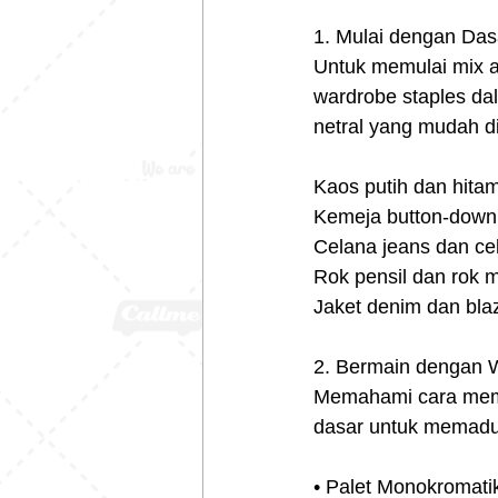
1. Mulai dengan Das
Untuk memulai mix a
wardrobe staples dal
netral yang mudah di
Kaos putih dan hita
Kemeja button-down
Celana jeans dan ce
Rok pensil dan rok m
Jaket denim dan bla
2. Bermain dengan 
Memahami cara mema
dasar untuk memadu
• Palet Monokromati