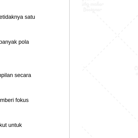
tidaknya satu 
banyak pola 
pilan secara 
mberi fokus 
kut untuk 