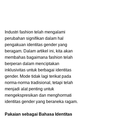
Industri fashion telah mengalami 
perubahan signifikan dalam hal 
pengakuan identitas gender yang 
beragam. Dalam artikel ini, kita akan 
membahas bagaimana fashion telah 
berperan dalam menciptakan 
inklusivitas untuk berbagai identitas 
gender. Mode tidak lagi terikat pada 
norma-norma tradisional, tetapi telah 
menjadi alat penting untuk 
mengekspresikan dan menghormati 
identitas gender yang beraneka ragam. 
Pakaian sebagai Bahasa Identitas 