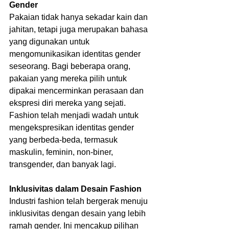
Gender
Pakaian tidak hanya sekadar kain dan 
jahitan, tetapi juga merupakan bahasa 
yang digunakan untuk 
mengomunikasikan identitas gender 
seseorang. Bagi beberapa orang, 
pakaian yang mereka pilih untuk 
dipakai mencerminkan perasaan dan 
ekspresi diri mereka yang sejati. 
Fashion telah menjadi wadah untuk 
mengekspresikan identitas gender 
yang berbeda-beda, termasuk 
maskulin, feminin, non-biner, 
transgender, dan banyak lagi.
Inklusivitas dalam Desain Fashion
Industri fashion telah bergerak menuju 
inklusivitas dengan desain yang lebih 
ramah gender. Ini mencakup pilihan 