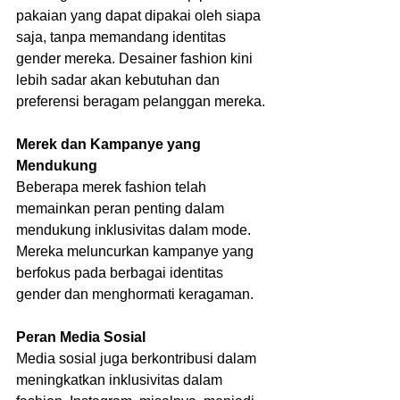
pakaian yang dapat dipakai oleh siapa 
saja, tanpa memandang identitas 
gender mereka. Desainer fashion kini 
lebih sadar akan kebutuhan dan 
preferensi beragam pelanggan mereka.
Merek dan Kampanye yang 
Mendukung
Beberapa merek fashion telah 
memainkan peran penting dalam 
mendukung inklusivitas dalam mode. 
Mereka meluncurkan kampanye yang 
berfokus pada berbagai identitas 
gender dan menghormati keragaman.
Peran Media Sosial
Media sosial juga berkontribusi dalam 
meningkatkan inklusivitas dalam 