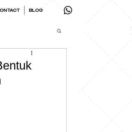
ONTACT
BLOG
Bentuk
n