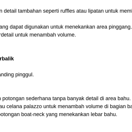
n detail tambahan seperti ruffles atau lipatan untuk memb
nggang dapat digunakan untuk menekankan area pinggang.
erdetail untuk menambah volume.
rbalik
anding pinggul.
n potongan sederhana tanpa banyak detail di area bahu.
tau celana palazzo untuk menambah volume di bagian b
rpotongan boat-neck yang menekankan lebar bahu.