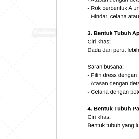
- Rok berbentuk A u
- Hindari celana ata
3. Bentuk Tubuh Ap
Ciri khas:
Dada dan perut lebih
Saran busana:
- Pilih dress dengan
- Atasan dengan deta
- Celana dengan poto
4. Bentuk Tubuh P
Ciri khas:
Bentuk tubuh yang l