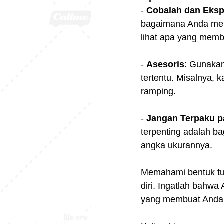
- 
Cobalah dan Eksp
bagaimana Anda mer
lihat apa yang memb
- 
Asesoris
: Gunakan
tertentu. Misalnya, 
ramping.
- 
Jangan Terpaku p
terpenting adalah b
angka ukurannya.
Memahami bentuk tub
diri. Ingatlah bahwa
yang membuat Anda m