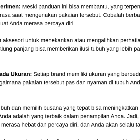
erimen:
 Meski panduan ini bisa membantu, yang terpen
asa saat mengenakan pakaian tersebut. Cobalah berba
uat Anda merasa percaya diri.
 aksesori untuk menekankan atau mengalihkan perhatian
kalung panjang bisa memberikan ilusi tubuh yang lebih p
ada Ukuran:
 Setiap brand memiliki ukuran yang berbed
agaimana pakaian tersebut pas dan nyaman di tubuh And
uh dan memilih busana yang tepat bisa meningkatkan 
 Anda adalah yang terbaik dalam penampilan Anda. Jadi, 
erasa hebat dan percaya diri, dan Anda akan selalu 