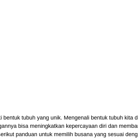
ki bentuk tubuh yang unik. Mengenali bentuk tubuh kit
annya bisa meningkatkan kepercayaan diri dan membant
 Berikut panduan untuk memilih busana yang sesuai den