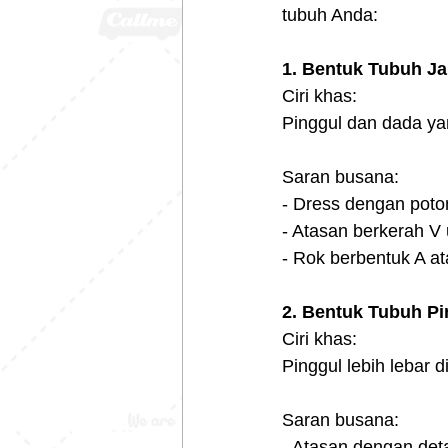
tubuh Anda:
1. Bentuk Tubuh Ja
Ciri khas:
Pinggul dan dada yan
Saran busana:
- Dress dengan poto
- Atasan berkerah V
- Rok berbentuk A at
2. Bentuk Tubuh Pi
Ciri khas:
Pinggul lebih lebar 
Saran busana:
- Atasan dengan detai