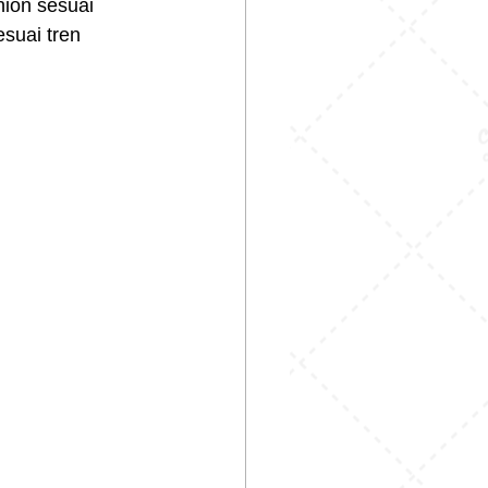
ion sesuai 
suai tren 
 