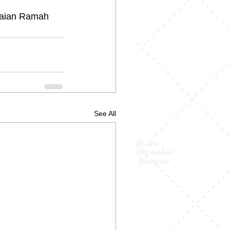
kaian Ramah 
See All