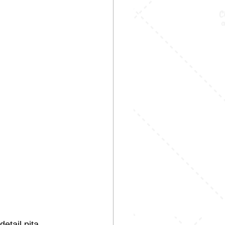
etail pita.