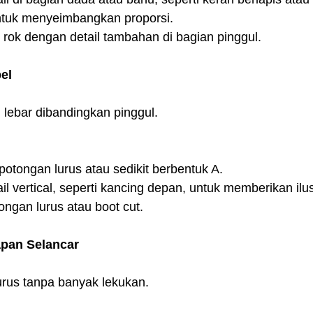
ntuk menyeimbangkan proporsi.
u rok dengan detail tambahan di bagian pinggul.
el
 lebar dibandingkan pinggul.
 potongan lurus atau sedikit berbentuk A.
il vertical, seperti kancing depan, untuk memberikan ilus
ngan lurus atau boot cut.
apan Selancar
urus tanpa banyak lekukan.