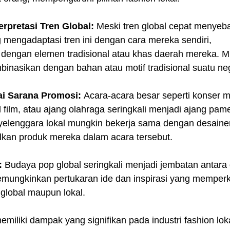
rpretasi Tren Global:
 Meski tren global cepat menyeba
 mengadaptasi tren ini dengan cara mereka sendiri, 
ngan elemen tradisional atau khas daerah mereka. Mis
mbinasikan dengan bahan atau motif tradisional suatu ne
i Sarana Promosi: 
Acara-acara besar seperti konser m
al film, atau ajang olahraga seringkali menjadi ajang pam
nyelenggara lokal mungkin bekerja sama dengan desaine
lkan produk mereka dalam acara tersebut.  
:
 Budaya pop global seringkali menjadi jembatan antara
emungkinkan pertukaran ide dan inspirasi yang memperka
 global maupun lokal.  
miliki dampak yang signifikan pada industri fashion lok