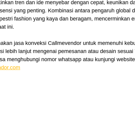
inkan tren dan ide menyebar dengan cepat, keunikan da
esensi yang penting. Kombinasi antara pengaruh global 
pestri fashion yang kaya dan beragam, mencerminkan er
at ini.
nakan jasa konveksi Callmevendor untuk memenuhi kebu
si lebih lanjut mengenai pemesanan atau desain sesuai 
isa menghubungi nomor whatsapp atau kunjungi website
ndor.com