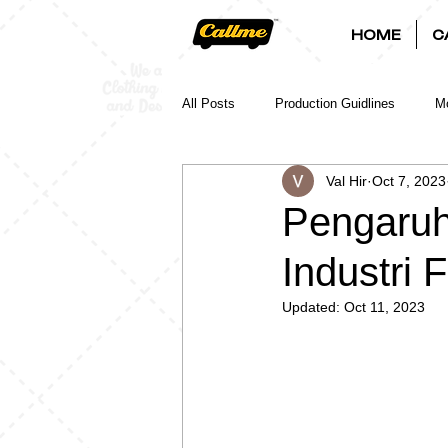
HOME
C
All Posts
Production Guidlines
Mo
Val Hir
Oct 7, 2023
Pengaruh
Industri 
Updated:
Oct 11, 2023