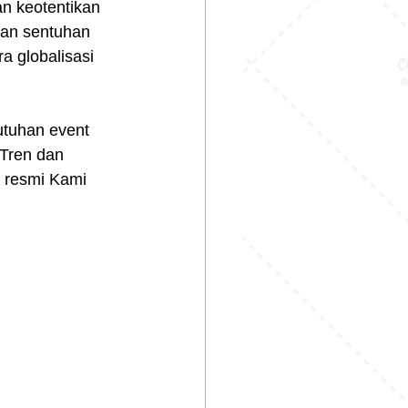
n keotentikan 
dan sentuhan 
a globalisasi 
tuhan event 
Tren dan 
 resmi Kami 