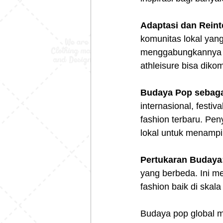
Adaptasi dan Reinte
komunitas lokal yang
menggabungkannya de
athleisure bisa diko
Budaya Pop sebaga
internasional, festiv
fashion terbaru. Pe
lokal untuk menampi
Pertukaran Budaya
yang berbeda. Ini m
fashion baik di skala
Budaya pop global me