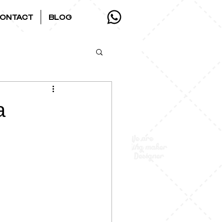
ONTACT
BLOG
a