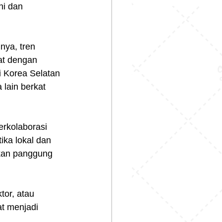
hi dan 
nya, tren 
at dengan 
 Korea Selatan 
lain berkat 
berkolaborasi 
ika lokal dan 
ikan panggung 
tor, atau 
t menjadi 