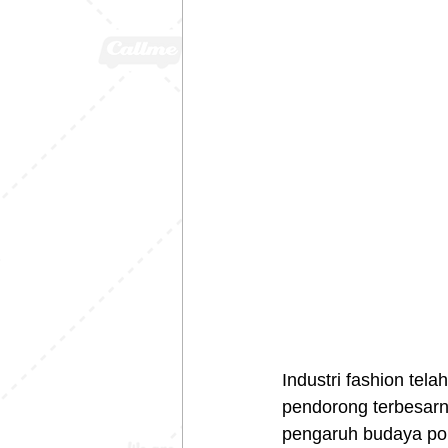
Industri fashion tel
pendorong terbesarn
pengaruh budaya pop 