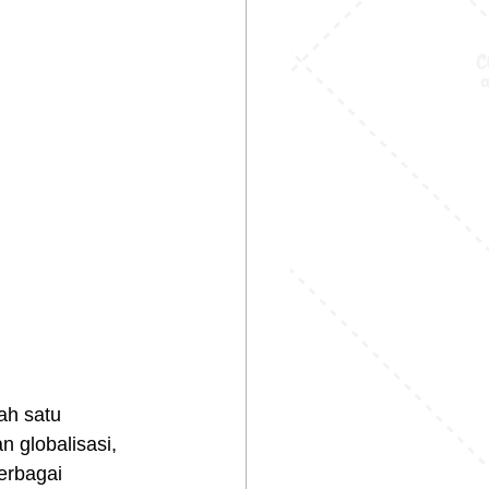
ah satu 
 globalisasi, 
erbagai 