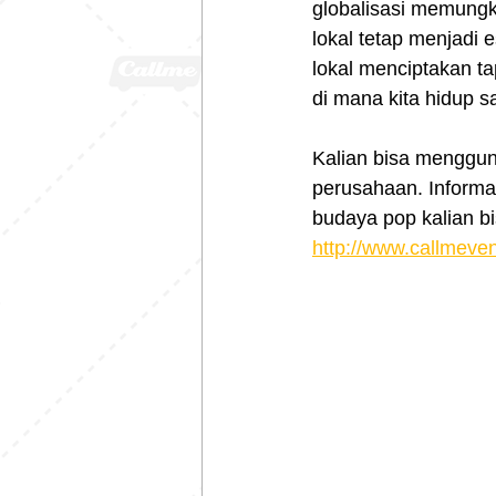
globalisasi memungk
lokal tetap menjadi 
lokal menciptakan ta
di mana kita hidup sa
Kalian bisa menggu
perusahaan. Informa
budaya pop kalian b
http://www.callmeve