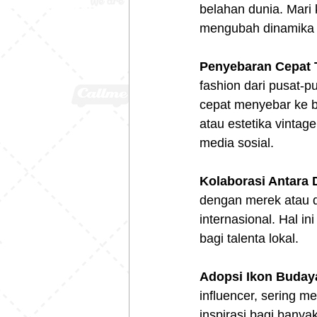
belahan dunia. Mari
mengubah dinamika f
Penyebaran Cepat 
fashion dari pusat-p
cepat menyebar ke b
atau estetika vintag
media sosial.
Kolaborasi Antara 
dengan merek atau de
internasional. Hal i
bagi talenta lokal.  
Adopsi Ikon Buday
influencer, sering 
inspirasi bagi banya