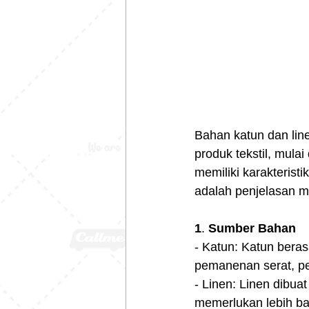
Bahan katun dan lin
produk tekstil, mul
memiliki karakterist
adalah penjelasan m
1
. 
Sumber
Bahan
- Katun: Katun beras
pemanenan serat, pe
- Linen: Linen dibua
memerlukan lebih ba