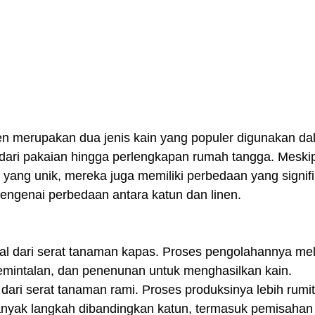
en merupakan dua jenis kain yang populer digunakan da
ai dari pakaian hingga perlengkapan rumah tangga. Mesk
ik yang unik, mereka juga memiliki perbedaan yang signifi
engenai perbedaan antara katun dan linen.
al dari serat tanaman kapas. Proses pengolahannya meli
mintalan, dan penenunan untuk menghasilkan kain.
t dari serat tanaman rami. Proses produksinya lebih rumi
nyak langkah dibandingkan katun, termasuk pemisahan s