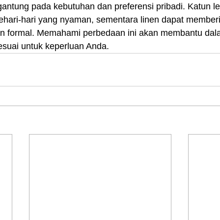
antung pada kebutuhan dan preferensi pribadi. Katun le
hari-hari yang nyaman, sementara linen dapat member
an formal. Memahami perbedaan ini akan membantu dal
esuai untuk keperluan Anda.