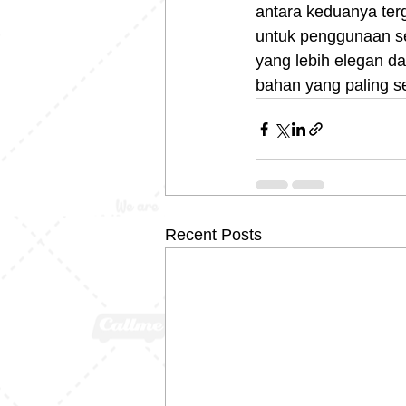
antara keduanya terg
untuk penggunaan se
yang lebih elegan d
bahan yang paling s
Recent Posts