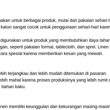
nakan untuk berbagai produk, mulai dari pakaian sehari-ha
 katun sangat cocok untuk penggunaan sehari-hari kare
ng digunakan untuk produk yang membutuhkan daya taha
n, seperti pakaian formal, tablecloth, dan sprei. Linen s
-acara spesial karena memberikan kesan yang mewah.
bih terjangkau dan lebih mudah ditemukan di pasaran.
ebih mahal karena proses produksinya yang lebih rumit 
n bahan baku.
inen memiliki keunggulan dan kekurangan masing-masing