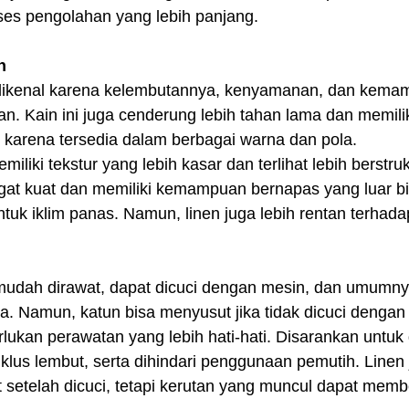
ses pengolahan yang lebih panjang.
n
n dikenal karena kelembutannya, kenyamanan, dan kem
 Kain ini juga cenderung lebih tahan lama dan memiliki
 karena tersedia dalam berbagai warna dan pola.
emiliki tekstur yang lebih kasar dan terlihat lebih berstru
ngat kuat dan memiliki kemampuan bernapas yang luar bi
uk iklim panas. Namun, linen juga lebih rentan terhada
 mudah dirawat, dapat dicuci dengan mesin, dan umumny
a. Namun, katun bisa menyusut jika tidak dicuci dengan
lukan perawatan yang lebih hati-hati. Disarankan untuk
klus lembut, serta dihindari penggunaan pemutih. Linen 
setelah dicuci, tetapi kerutan yang muncul dapat membe