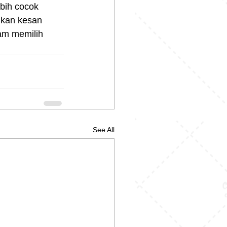
bih cocok 
ikan kesan 
am memilih 
See All