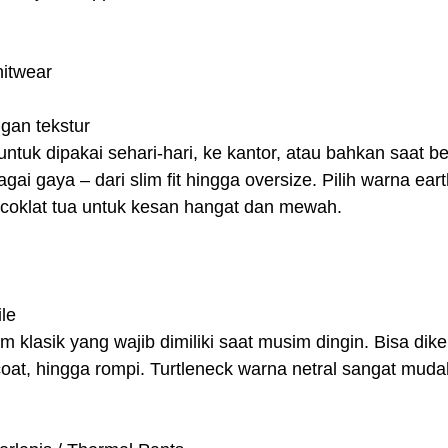
nitwear
gan tekstur
untuk dipakai sehari-hari, ke kantor, atau bahkan saat b
ai gaya – dari slim fit hingga oversize. Pilih warna eart
 coklat tua untuk kesan hangat dan mewah.
le
m klasik yang wajib dimiliki saat musim dingin. Bisa dik
, coat, hingga rompi. Turtleneck warna netral sangat muda