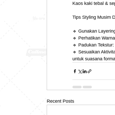
Kaos kaki tebal & se
Tips Styling Musim D
🔹 Gunakan Layering:
🔹 Perhatikan Warna:
🔹 Padukan Tekstur: 
🔹 Sesuaikan Aktivit
untuk suasana forma
Recent Posts