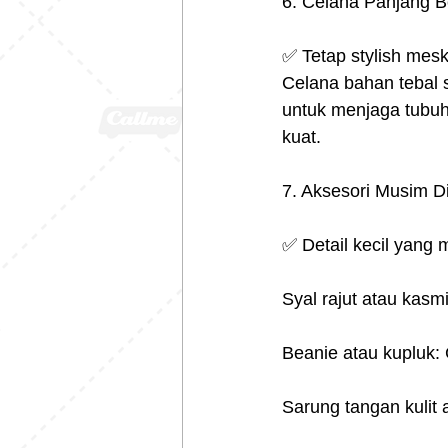
6. Celana Panjang B
✅ Tetap stylish mesk
Celana bahan tebal s
untuk menjaga tubuh
kuat.
7. Aksesori Musim D
✅ Detail kecil yang
Syal rajut atau kasm
Beanie atau kupluk:
Sarung tangan kulit a