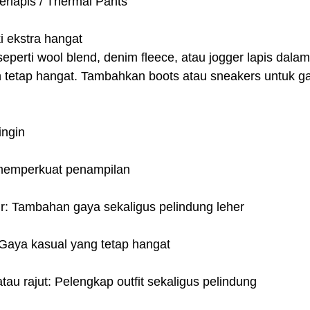
erlapis / Thermal Pants
i ekstra hangat
eperti wool blend, denim fleece, atau jogger lapis dala
 tetap hangat. Tambahkan boots atau sneakers untuk ga
ingin
 memperkuat penampilan
ir: Tambahan gaya sekaligus pelindung leher
 Gaya kasual yang tetap hangat
tau rajut: Pelengkap outfit sekaligus pelindung