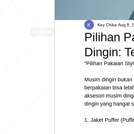
Key Chika
Aug 8, 
Pilihan P
Dingin: 
"Pilihan Pakaian Sty
Musim dingin bukan a
berpakaian bisa lebih
aksesori musim dingi
dingin yang hangat s
1. Jaket Puffer (Puff