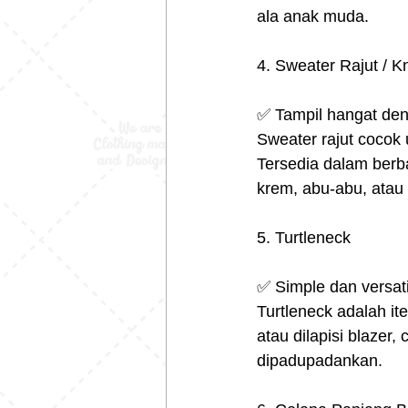
ala anak muda.
4. Sweater Rajut / K
✅ Tampil hangat den
Sweater rajut cocok 
Tersedia dalam berbag
krem, abu-abu, atau
5. Turtleneck
✅ Simple dan versati
Turtleneck adalah ite
atau dilapisi blazer
dipadupadankan.