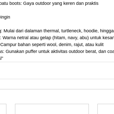
patu boots: Gaya outdoor yang keren dan praktis
ingin
 Mulai dari dalaman thermal, turtleneck, hoodie, hingga
 Warna netral atau gelap (hitam, navy, abu) untuk kesa
Campur bahan seperti wool, denim, rajut, atau kulit
as: Gunakan puffer untuk aktivitas outdoor berat, dan co
l"