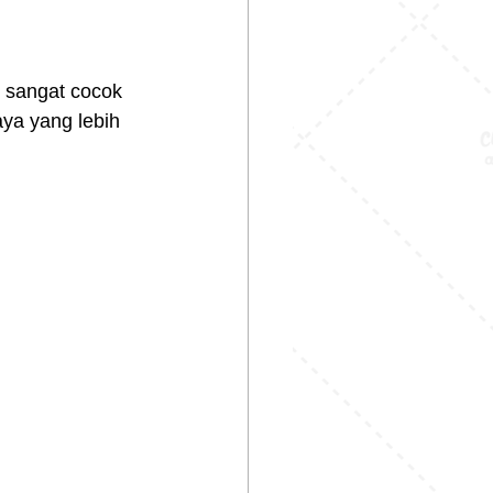
m sangat cocok 
ya yang lebih 