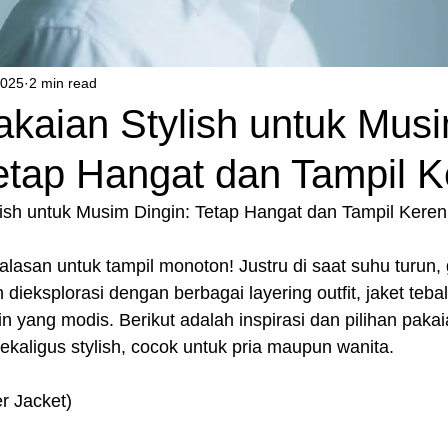
2025
2 min read
akaian Stylish untuk Mus
Tetap Hangat dan Tampil 
lish untuk Musim Dingin: Tetap Hangat dan Tampil Keren
lasan untuk tampil monoton! Justru di saat suhu turun,
 dieksplorasi dengan berbagai layering outfit, jaket teba
n yang modis. Berikut adalah inspirasi dan pilihan paka
ekaligus stylish, cocok untuk pria maupun wanita.
er Jacket)