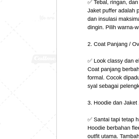
✅ Tebal, ringan, dan 
Jaket puffer adalah 
dan insulasi maksimal
dingin. Pilih warna-
2. Coat Panjang / O
✅ Look classy dan e
Coat panjang berbah
formal. Cocok dipad
syal sebagai peleng
3. Hoodie dan Jaket
✅ Santai tapi tetap 
Hoodie berbahan flee
outfit utama. Tambah