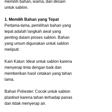
memilih bahan, warna, dan desain 
untuk sablon.
1. Memilih Bahan yang Tepat
Pertama-tama, pemilihan bahan yang 
tepat adalah langkah awal yang 
penting dalam proses sablon. Bahan 
yang umum digunakan untuk sablon 
meliputi:
Kain Katun: Ideal untuk sablon karena 
menyerap tinta dengan baik dan 
memberikan hasil cetakan yang tahan 
lama.
Bahan Poliester: Cocok untuk sablon 
plastisol karena tahan terhadap panas 
dan tidak menyerap air.