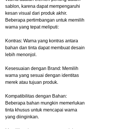
sablon, karena dapat mempengaruhi 
kesan visual dari produk akhir. 
Beberapa pertimbangan untuk memilih 
warna yang tepat meliputi:
Kontras: Warna yang kontras antara 
bahan dan tinta dapat membuat desain 
lebih menonjol.
Kesesuaian dengan Brand: Memilih 
warna yang sesuai dengan identitas 
merek atau tujuan produk.
Kompatibilitas dengan Bahan: 
Beberapa bahan mungkin memerlukan 
tinta khusus untuk mencapai warna 
yang diinginkan.