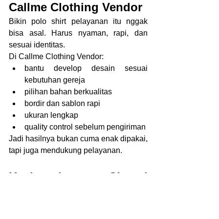
Callme Clothing Vendor
Bikin polo shirt pelayanan itu nggak 
bisa asal. Harus nyaman, rapi, dan 
sesuai identitas.
Di Callme Clothing Vendor:
bantu develop desain sesuai 
kebutuhan gereja
pilihan bahan berkualitas
bordir dan sablon rapi
ukuran lengkap
quality control sebelum pengiriman
Jadi hasilnya bukan cuma enak dipakai, 
tapi juga mendukung pelayanan.
Kesimpulan: Simpel 
Tapi Tetap Berwibawa
Polo shirt pelayanan gereja adalah 