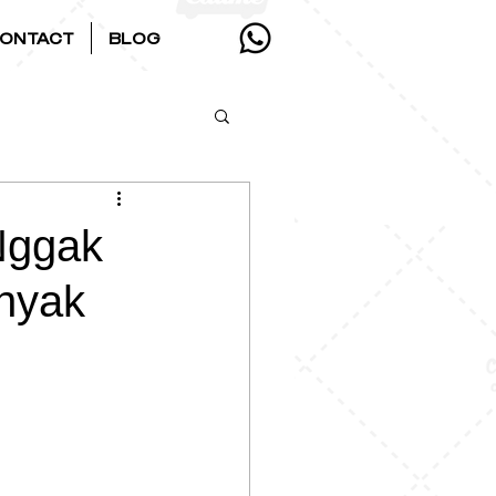
ONTACT
BLOG
Nggak
nyak