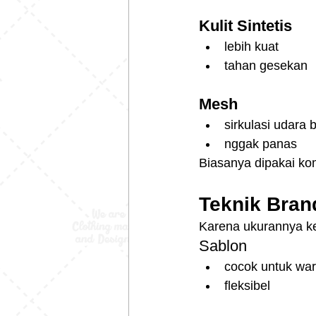
Kulit Sintetis
lebih kuat
tahan gesekan
Mesh
sirkulasi udara 
nggak panas
Biasanya dipakai ko
Teknik Bran
Karena ukurannya ke
Sablon
cocok untuk war
fleksibel