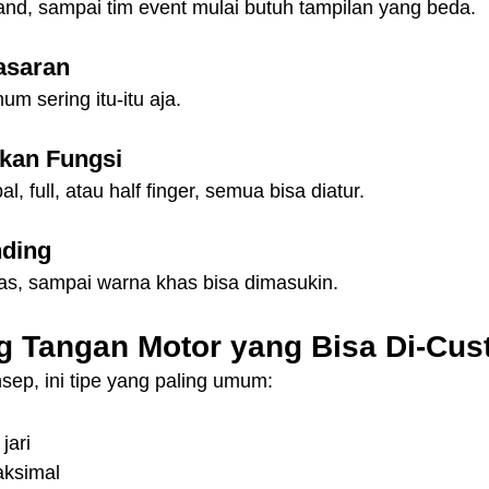
and, sampai tim event mulai butuh tampilan yang beda.
asaran
m sering itu-itu aja.
ikan Fungsi
l, full, atau half finger, semua bisa diatur.
nding
s, sampai warna khas bisa dimasukin.
g Tangan Motor yang Bisa Di-Cu
sep, ini tipe yang paling umum:
jari
aksimal