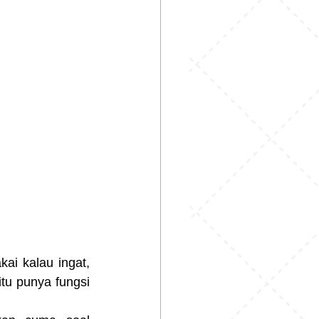
i kalau ingat, 
itu punya fungsi 