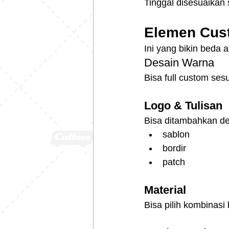
Tinggal disesuaikan
Elemen Cust
Ini yang bikin beda an
Desain Warna
Bisa full custom sesu
Logo & Tulisan
Bisa ditambahkan d
sablon
bordir
patch
Material
Bisa pilih kombinasi