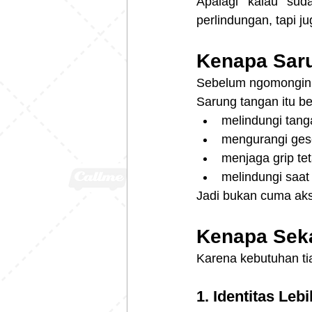
Apalagi kalau su
perlindungan, tapi j
Kenapa Saru
Sebelum ngomongin c
Sarung tangan itu be
melindungi tang
mengurangi ges
menjaga grip tet
melindungi saat 
Jadi bukan cuma akse
Kenapa Sek
Karena kebutuhan ti
1. Identitas Leb