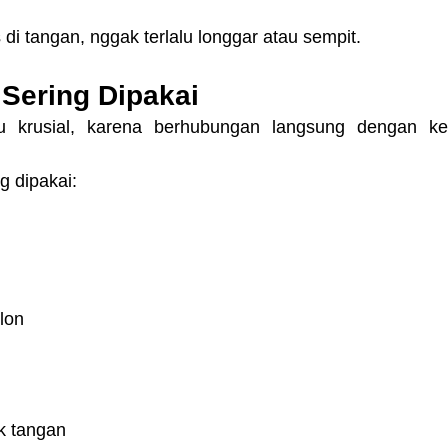
 di tangan, nggak terlalu longgar atau sempit.
Sering Dipakai
tu krusial, karena berhubungan langsung dengan k
g dipakai:
lon
k tangan