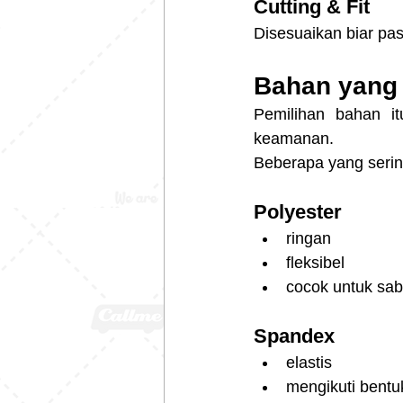
Cutting & Fit
Disesuaikan biar pas
Bahan yang 
Pemilihan bahan i
keamanan.
Beberapa yang serin
Polyester
ringan
fleksibel
cocok untuk sab
Spandex
elastis
mengikuti bentu