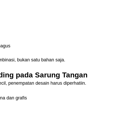
bagus
mbinasi, bukan satu bahan saja.
ding pada Sarung Tangan
cil, penempatan desain harus diperhatiin.
na dan grafis