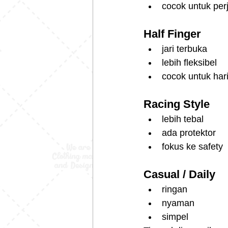
cocok untuk per
Half Finger
jari terbuka
lebih fleksibel
cocok untuk har
Racing Style
lebih tebal
ada protektor
fokus ke safety
Casual / Daily
ringan
nyaman
simpel