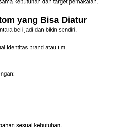
 sama kebutuhan dan target pemakaian.
om yang Bisa Diatur
tara beli jadi dan bikin sendiri.
ai identitas brand atau tim.
engan:
 bahan sesuai kebutuhan.