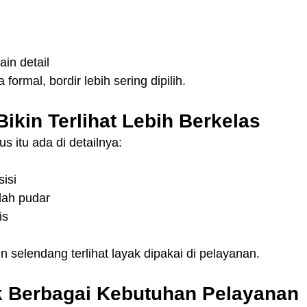
in detail
formal, bordir lebih sering dipilih.
Bikin Terlihat Lebih Berkelas
 itu ada di detailnya:
sisi
dah pudar
is
kin selendang terlihat layak dipakai di pelayanan.
 Berbagai Kebutuhan Pelayanan