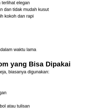
 terlihat elegan
gan dan tidak mudah kusut
bih kokoh dan rapi
 dalam waktu lama
om yang Bisa Dipakai
eja, biasanya digunakan:
egan
ol atau tulisan