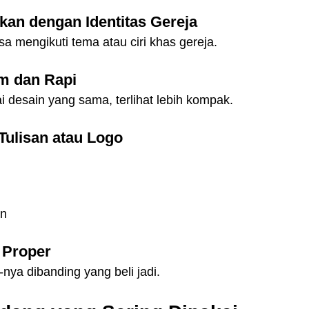
ikan dengan Identitas Gereja
a mengikuti tema atau ciri khas gereja.
am dan Rapi
 desain yang sama, terlihat lebih kompak.
Tulisan atau Logo
an
h Proper
-nya dibanding yang beli jadi.