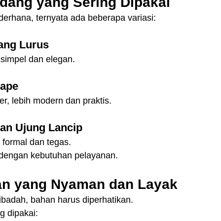
dang yang Sering Dipakai
derhana, ternyata ada beberapa variasi:
ang Lurus
simpel dan elegan.
hape
er, lebih modern dan praktis.
an Ujung Lancip
 formal dan tegas.
 dengan kebutuhan pelayanan.
an yang Nyaman dan Layak
ibadah, bahan harus diperhatikan.
g dipakai: