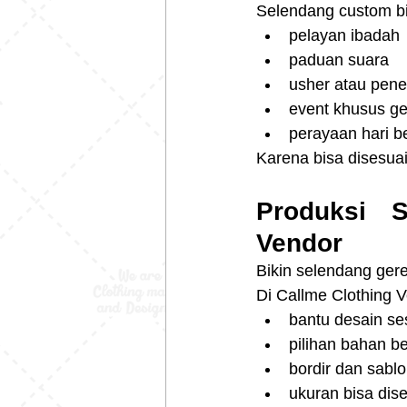
Selendang custom bi
pelayan ibadah
paduan suara
usher atau pen
event khusus ge
perayaan hari b
Karena bisa disesua
Produksi S
Vendor
Bikin selendang gere
Di Callme Clothing 
bantu desain se
pilihan bahan be
bordir dan sablo
ukuran bisa dis