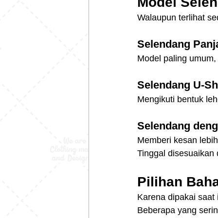
Model Selen
Walaupun terlihat se
Selendang Panj
Model paling umum, 
Selendang U-S
Mengikuti bentuk leh
Selendang deng
Memberi kesan lebih
Tinggal disesuaikan
Pilihan Bah
Karena dipakai saat 
Beberapa yang serin