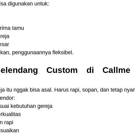
sa digunakan untuk:
erima tamu
reja
esar
ikan, penggunaannya fleksibel.
elendang Custom di Callme C
ja itu nggak bisa asal. Harus rapi, sopan, dan tetap ny
Vendor:
suai kebutuhan gereja
rkualitas
n rapi
esuaikan