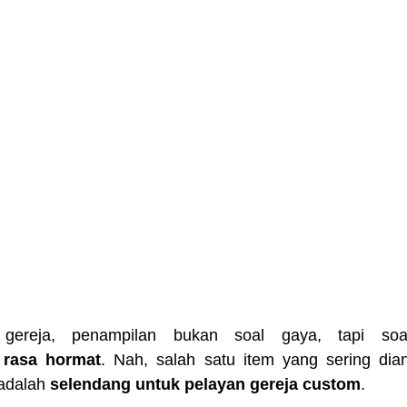
gereja, penampilan bukan soal gaya, tapi so
 rasa hormat
. Nah, salah satu item yang sering diang
adalah 
selendang untuk pelayan gereja custom
.