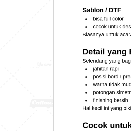
Sablon / DTF
bisa full color
cocok untuk desa
Biasanya untuk acara 
Detail yang 
Selendang yang bagus
jahitan rapi
posisi bordir pre
warna tidak mu
potongan simetr
finishing bersih
Hal kecil ini yang bi
Cocok untuk