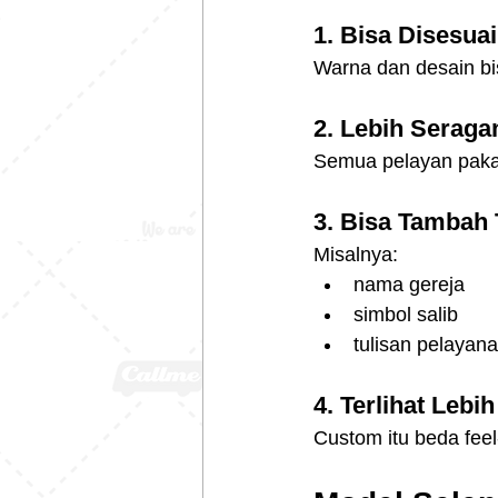
1. Bisa Disesua
Warna dan desain bis
2. Lebih Serag
Semua pelayan pakai
3. Bisa Tambah 
Misalnya:
nama gereja
simbol salib
tulisan pelayan
4. Terlihat Lebi
Custom itu beda feel