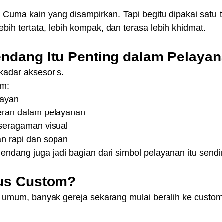
 Cuma kain yang disampirkan. Tapi begitu dipakai satu 
bih tertata, lebih kompak, dan terasa lebih khidmat.
ndang Itu Penting dalam Pelaya
adar aksesoris.
am:
layan
ran dalam pelayanan
seragaman visual
 rapi dan sopan
lendang juga jadi bagian dari simbol pelayanan itu sendir
us Custom?
 umum, banyak gereja sekarang mulai beralih ke custom