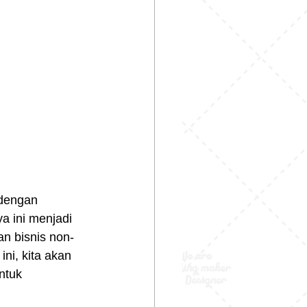
dengan 
a ini menjadi 
an bisnis non-
ini, kita akan 
ntuk 