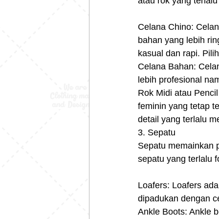
atau rok yang terlal
Celana Chino: Celana
bahan yang lebih ri
kasual dan rapi. Pili
Celana Bahan: Celan
lebih profesional na
Rok Midi atau Pencil
feminin yang tetap te
detail yang terlalu m
3. Sepatu
Sepatu memainkan pe
sepatu yang terlalu f
Loafers: Loafers ada
dipadukan dengan ce
Ankle Boots: Ankle 