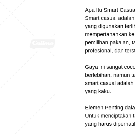
Apa Itu Smart Casua
Smart casual adalah 
yang digunakan terli
mempertahankan keny
pemilihan pakaian, 
profesional, dan terst
Gaya ini sangat cocok
berlebihan, namun ta
smart casual adalah 
yang kaku.
Elemen Penting dal
Untuk menciptakan t
yang harus diperhati