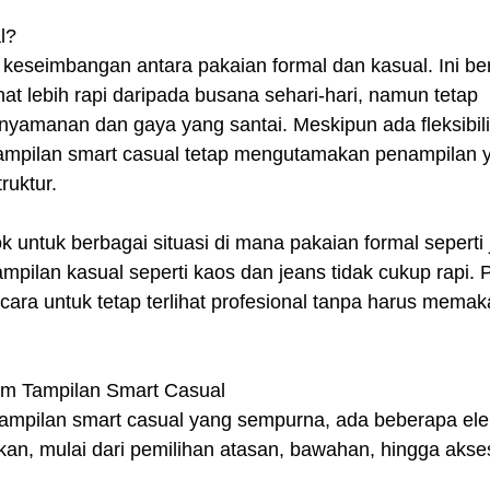
l?
keseimbangan antara pakaian formal dan kasual. Ini ber
hat lebih rapi daripada busana sehari-hari, namun tetap 
amanan dan gaya yang santai. Meskipun ada fleksibili
tampilan smart casual tetap mengutamakan penampilan y
ruktur.
 untuk berbagai situasi di mana pakaian formal seperti j
mpilan kasual seperti kaos dan jeans tidak cukup rapi. P
cara untuk tetap terlihat profesional tanpa harus memak
am Tampilan Smart Casual
ampilan smart casual yang sempurna, ada beberapa ele
kan, mulai dari pemilihan atasan, bawahan, hingga akses