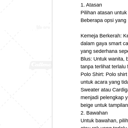
1. Atasan
Pilihan atasan untuk 
Beberapa opsi yang 
Kemeja Berkerah: Ke
dalam gaya smart cas
yang sederhana seper
Blus: Untuk wanita, 
tanpa terlihat terlalu
Polo Shirt: Polo shi
untuk acara yang ti
Sweater atau Cardiga
menjadi pelengkap ya
beige untuk tampila
2. Bawahan
Untuk bawahan, pili