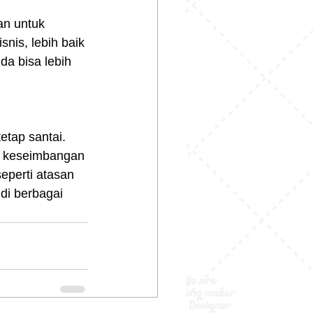
an untuk 
nis, lebih baik 
da bisa lebih 
etap santai. 
h keseimbangan 
eperti atasan 
di berbagai 