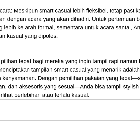
ra: Meskipun smart casual lebih fleksibel, tetap pastik
n dengan acara yang akan dihadiri. Untuk pertemuan bis
 lebih ke arah formal, sementara untuk acara santai, An
an kasual yang dipoles.
pilihan tepat bagi mereka yang ingin tampil rapi namun t
enciptakan tampilan smart casual yang menarik adala
an kenyamanan. Dengan pemilihan pakaian yang tepat—s
n, dan aksesoris yang sesuai—Anda bisa tampil stylish 
lihat berlebihan atau terlalu kasual.