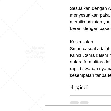
Sesuaikan dengan Aca
menyesuaikan pakaia
memilih pakaian yang
berani dengan pakai
Kesimpulan
Smart casual adalah 
Kunci utama dalam m
antara formalitas d
rapi, bawahan nyama
kesempatan tanpa ter