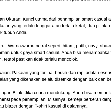
an Ukuran: Kunci utama dari penampilan smart casual a
aian yang terlalu longgar atau terlalu ketat, dan pilihla
k tubuh Anda.
ral: Warna-warna netral seperti hitam, putih, navy, abu-
 aman untuk gaya smart casual. Anda bisa menambahkan 
 tetapi pastikan tidak terlalu mencolok.
ian: Pakaian yang terlihat bersih dan rapi adalah esens
aian yang dikenakan selalu disetrika dengan baik dan b
ngan Bijak: Jika cuaca mendukung, Anda bisa memanfa
ensi pada penampilan. Misalnya, kemeja berkerah den
tau blazer dengan T-shirt kasual di dalamnya.