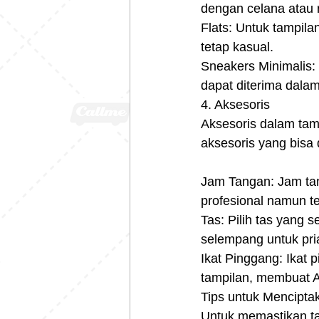
dengan celana atau 
Flats: Untuk tampila
tetap kasual.
Sneakers Minimalis:
dapat diterima dalam 
4. Aksesoris
Aksesoris dalam tam
aksesoris yang bisa
Jam Tangan: Jam tan
profesional namun te
Tas: Pilih tas yang s
selempang untuk pria.
Ikat Pinggang: Ikat 
tampilan, membuat And
Tips untuk Mencipta
Untuk memastikan tam