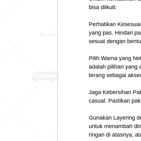
bisa diikuti:
Perhatikan Kesesuai
yang pas. Hindari pak
sesuai dengan bentu
Pilih Warna yang Net
adalah pilihan yang
terang sebagai aksen,
Jaga Kebersihan Paka
casual. Pastikan pak
Gunakan Layering de
untuk menambah dim
ringan di atasnya, a