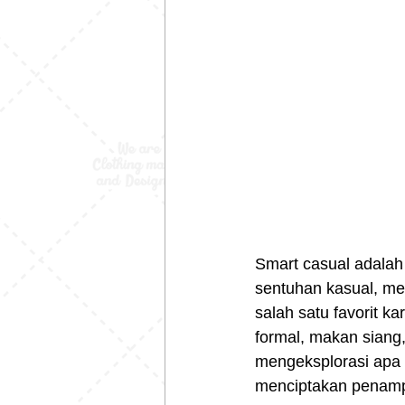
Smart casual adala
sentuhan kasual, me
salah satu favorit k
formal, makan siang, 
mengeksplorasi apa 
menciptakan penampi