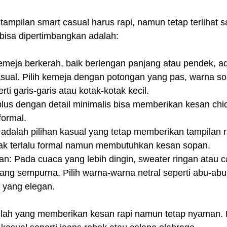
tampilan smart casual harus rapi, namun tetap terlihat sa
bisa dipertimbangkan adalah:
meja berkerah, baik berlengan panjang atau pendek, a
ual. Pilih kemeja dengan potongan yang pas, warna soli
ti garis-garis atau kotak-kotak kecil.
blus dengan detail minimalis bisa memberikan kesan chic
 formal.
rt adalah pilihan kasual yang tetap memberikan tampilan r
dak terlalu formal namun membutuhkan kesan sopan.
n: Pada cuaca yang lebih dingin, sweater ringan atau c
ng sempurna. Pilih warna-warna netral seperti abu-abu,
n yang elegan.
hlah yang memberikan kesan rapi namun tetap nyaman. H