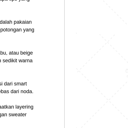
dalah pakaian 
h potongan yang 
abu, atau beige 
sedikit warna 
i dari smart 
ebas dari noda.
atkan layering 
gan sweater 