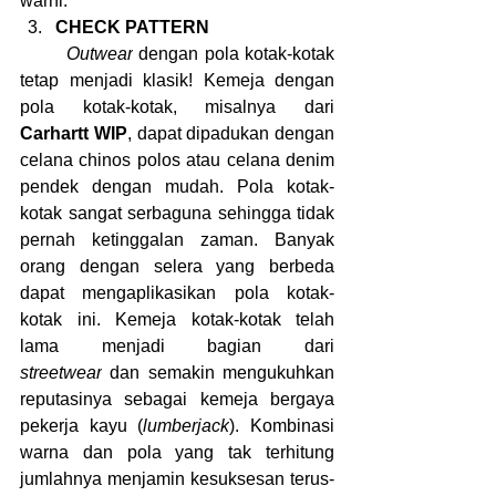
warni.
CHECK PATTERN
	Outwear
 dengan pola kotak-kotak 
tetap menjadi klasik! Kemeja dengan 
pola kotak-kotak, misalnya dari 
Carhartt WIP
, dapat dipadukan dengan 
celana chinos polos atau celana denim 
pendek dengan mudah. Pola kotak-
kotak sangat serbaguna sehingga tidak 
pernah ketinggalan zaman. Banyak 
orang dengan selera yang berbeda 
dapat mengaplikasikan pola kotak-
kotak ini. Kemeja kotak-kotak telah 
lama menjadi bagian dari 
streetwear
 dan semakin mengukuhkan 
reputasinya sebagai kemeja bergaya 
pekerja kayu (
lumberjack
). Kombinasi 
warna dan pola yang tak terhitung 
jumlahnya menjamin kesuksesan terus-