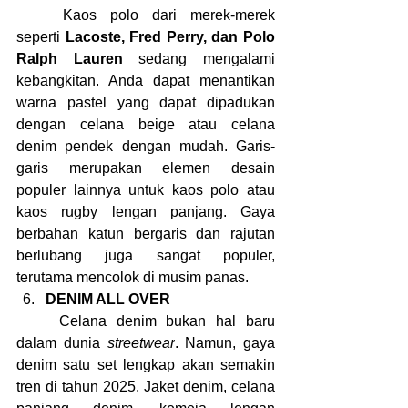
	Kaos polo dari merek-merek 
seperti 
Lacoste, Fred Perry, dan Polo 
Ralph Lauren
 sedang mengalami 
kebangkitan. Anda dapat menantikan 
warna pastel yang dapat dipadukan 
dengan celana beige atau celana 
denim pendek dengan mudah. Garis-
garis merupakan elemen desain 
populer lainnya untuk kaos polo atau 
kaos rugby lengan panjang. Gaya 
berbahan katun bergaris dan rajutan 
berlubang juga sangat populer, 
terutama mencolok di musim panas.
DENIM ALL OVER
	Celana denim bukan hal baru 
dalam dunia 
streetwear
. Namun, gaya 
denim satu set lengkap akan semakin 
tren di tahun 2025. Jaket denim, celana 