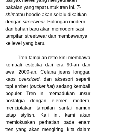
banyak merek yang menyediakan 
pakaian yang tepat untuk tren ini. 
T-
shirt
 atau hoodie akan selalu dikaitkan 
dengan 
streetwear
. Potongan modern 
dan bahan baru akan memodernisasi 
tampilan streetwear dan membawanya 
ke level yang baru.
	Tren tampilan retro kini membawa 
kembali estetika dari era 90-an dan 
awal 2000-an. Celana jeans longgar, 
kaos 
oversized
, dan aksesori seperti 
topi ember (
bucket hat
) sedang kembali 
populer. Tren ini memadukan unsur 
nostalgia dengan elemen modern, 
menciptakan tampilan santai namun 
tetap stylish. Kali ini, kami akan 
memfokuskan perhatian pada enam 
tren yang akan mengiringi kita dalam 