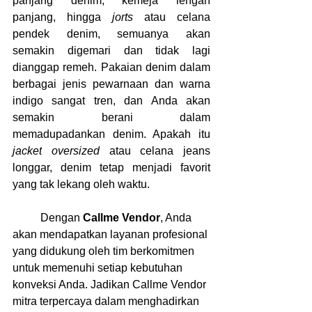
panjang denim, kemeja lengan 
panjang, hingga 
jorts
 atau celana 
pendek denim, semuanya akan 
semakin digemari dan tidak lagi 
dianggap remeh. Pakaian denim dalam 
berbagai jenis pewarnaan dan warna 
indigo sangat tren, dan Anda akan 
semakin berani dalam 
memadupadankan denim. Apakah itu 
jacket
oversized
 atau celana jeans 
longgar, denim tetap menjadi favorit 
yang tak lekang oleh waktu.
	Dengan 
Callme Vendor
, Anda 
akan mendapatkan layanan profesional 
yang didukung oleh tim berkomitmen 
untuk memenuhi setiap kebutuhan 
konveksi Anda. Jadikan Callme Vendor 
mitra terpercaya dalam menghadirkan 