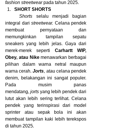
fashion streetwear
 pada tahun 2025.
SHORT SHORTS
	Shorts 
selalu menjadi bagian 
integral dari 
streetwear.
 Celana pendek 
membuat pernyataan dan 
memungkinkan tampilan sepatu 
sneakers yang lebih jelas. Gaya dari 
merek-merek seperti 
Carhartt WIP, 
Obey, atau Nike
 menawarkan berbagai 
pilihan dalam warna netral maupun 
warna cerah. 
Jorts
, atau celana pendek 
denim, belakangan ini sangat populer. 
Pada musim panas 
mendatang,
 jorts
 yang lebih pendek dari 
lutut akan lebih sering terlihat. Celana 
pendek yang terinspirasi dari model 
sprinter atau sepak bola ini akan 
membuat tampilan kaki lebih terekspos 
di tahun 2025.