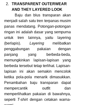
TRANSPARENT OUTERWEAR 
AND THEY LAYERED LOOK
	Baju dan blus transparan akan 
menjadi salah satu tren terpanas musim 
panas mendatang. Potongan-potongan 
ringan ini adalah dasar yang sempurna 
untuk tren lainnya, yaitu layering 
(berlapis). 
Layering 
melibatkan 
penggabungan pakaian dengan 
panjang yang berbeda-beda, 
memungkinkan lapisan-lapisan yang 
berbeda tersebut tetap terlihat. Lapisan-
lapisan ini akan semakin mencolok 
ketika pola-pola menarik dimasukkan. 
Penambahan baju transparan dapat 
mempercantik outfit dan 
memperlihatkan pakaian di bawahnya, 
seperti 
T-shirt
 dengan cetakan warna-