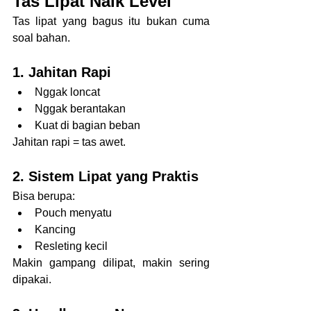
Tas Lipat Naik Level
Tas lipat yang bagus itu bukan cuma 
soal bahan.
1. Jahitan Rapi
Nggak loncat
Nggak berantakan
Kuat di bagian beban
Jahitan rapi = tas awet.
2. Sistem Lipat yang Praktis
Bisa berupa:
Pouch menyatu
Kancing
Resleting kecil
Makin gampang dilipat, makin sering 
dipakai.