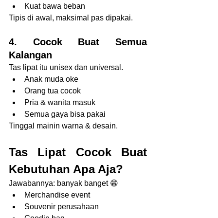
Kuat bawa beban
Tipis di awal, maksimal pas dipakai.
4. Cocok Buat Semua 
Kalangan
Tas lipat itu unisex dan universal.
Anak muda oke
Orang tua cocok
Pria & wanita masuk
Semua gaya bisa pakai
Tinggal mainin warna & desain.
Tas Lipat Cocok Buat 
Kebutuhan Apa Aja?
Jawabannya: banyak banget 😁
Merchandise event
Souvenir perusahaan