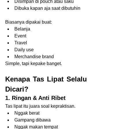
Disimpan di pouch atau saku
Dibuka kapan aja saat dibutuhin
Biasanya dipakai buat:
Belanja
Event
Travel
Daily use
Merchandise brand
Simple, tapi kepake banget.
Kenapa Tas Lipat Selalu 
Dicari?
1. Ringan & Anti Ribet
Tas lipat itu juara soal kepraktisan.
Nggak berat
Gampang dibawa
Nggak makan tempat