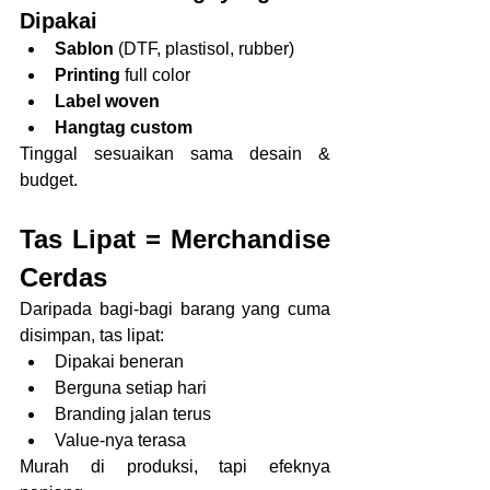
Dipakai
Sablon
 (DTF, plastisol, rubber)
Printing
 full color
Label woven
Hangtag custom
Tinggal sesuaikan sama desain & 
budget.
Tas Lipat = Merchandise 
Cerdas
Daripada bagi-bagi barang yang cuma 
disimpan, tas lipat:
Dipakai beneran
Berguna setiap hari
Branding jalan terus
Value-nya terasa
Murah di produksi, tapi efeknya 