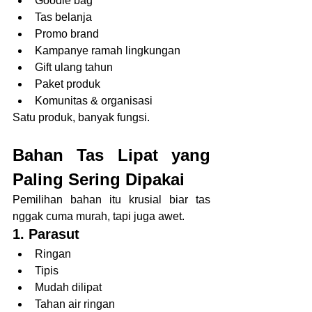
Goodie bag
Tas belanja
Promo brand
Kampanye ramah lingkungan
Gift ulang tahun
Paket produk
Komunitas & organisasi
Satu produk, banyak fungsi.
Bahan Tas Lipat yang 
Paling Sering Dipakai
Pemilihan bahan itu krusial biar tas 
nggak cuma murah, tapi juga awet.
1. Parasut
Ringan
Tipis
Mudah dilipat
Tahan air ringan