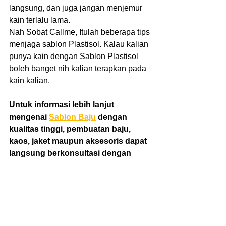
langsung, dan juga jangan menjemur 
kain terlalu lama.
Nah Sobat Callme, Itulah beberapa tips 
menjaga sablon Plastisol. Kalau kalian 
punya kain dengan Sablon Plastisol 
boleh banget nih kalian terapkan pada 
kain kalian.
Untuk informasi lebih lanjut 
mengenai 
Sablon Baju
 dengan 
kualitas tinggi, pembuatan baju, 
kaos, jaket maupun aksesoris dapat 
langsung berkonsultasi dengan 
Admin kami di nomor 
081386867461