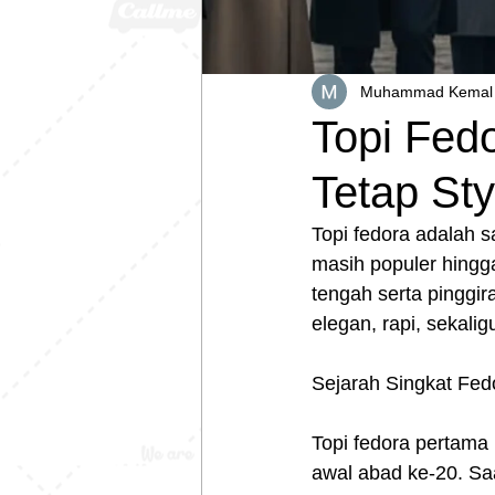
Muhammad Kemal 
Topi Fedo
Tetap Sty
Topi fedora adalah s
masih populer hingg
tengah serta pinggir
elegan, rapi, sekalig
Sejarah Singkat Fed
Topi fedora pertama 
awal abad ke-20. Saa