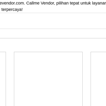
lmevendor.com. Callme Vendor, pilihan tepat untuk layana
 terpercaya!