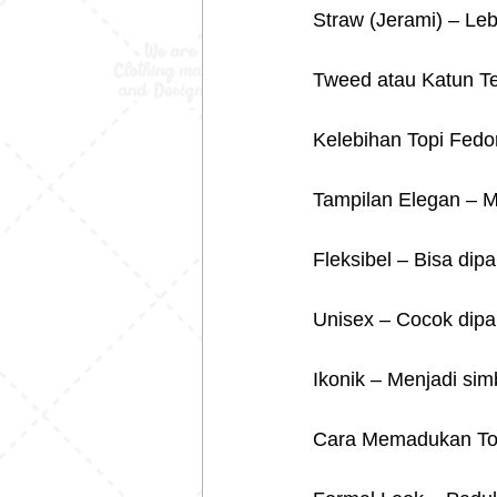
Straw (Jerami) – Leb
Tweed atau Katun Te
Kelebihan Topi Fedo
Tampilan Elegan – M
Fleksibel – Bisa dip
Unisex – Cocok dipa
Ikonik – Menjadi sim
Cara Memadukan To