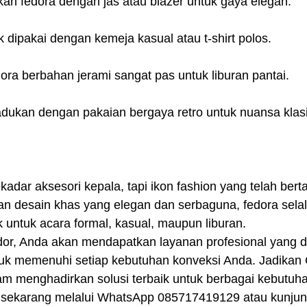
an fedora dengan jas atau blazer untuk gaya elegan.
 dipakai dengan kemeja kasual atau t-shirt polos.
ra berbahan jerami sangat pas untuk liburan pantai.
adukan dengan pakaian bergaya retro untuk nuansa klasi
kadar aksesori kepala, tapi ikon fashion yang telah berta
n desain khas yang elegan dan serbaguna, fedora selalu
ik untuk acara formal, kasual, maupun liburan.
r, Anda akan mendapatkan layanan profesional yang d
uk memenuhi setiap kebutuhan konveksi Anda. Jadikan 
lam menghadirkan solusi terbaik untuk berbagai kebutuh
sekarang melalui WhatsApp 085717419129 atau kunjung