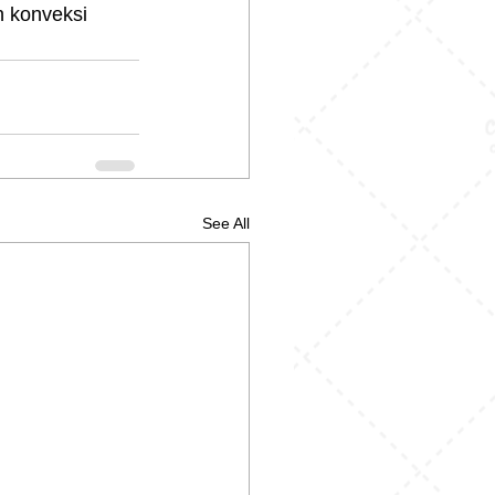
n konveksi 
See All