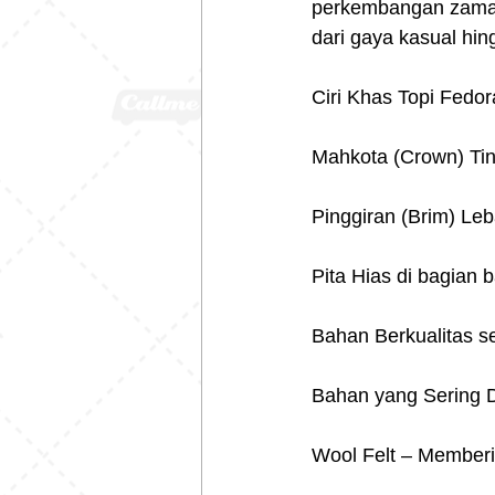
perkembangan zaman, 
dari gaya kasual hi
Ciri Khas Topi Fedor
Mahkota (Crown) Tin
Pinggiran (Brim) Leba
Pita Hias di bagian 
Bahan Berkualitas se
Bahan yang Sering 
Wool Felt – Memberi