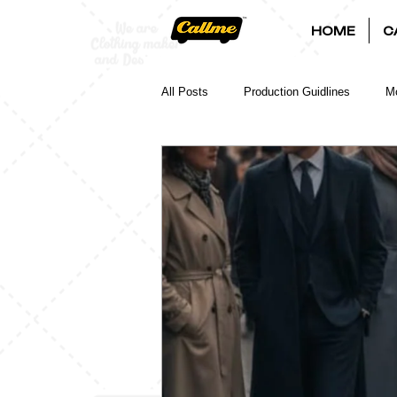
HOME
C
All Posts
Production Guidlines
Mo